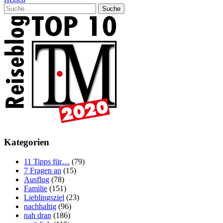
Suche
Kategorien
11 Tipps für…
(79)
7 Fragen an
(15)
Ausflug
(78)
Familie
(151)
Lieblingsziel
(23)
nachhaltig
(96)
nah dran
(186)