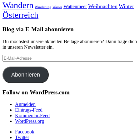
Wandern
Weihnachten
Winter
Wattenmeer
Wanderung
Wasser
Österreich
Blog via E-Mail abonnieren
Du möchstest unsere aktuellen Beitäge abonnieren? Dann trage dich
in unseren Newsletter ein.
E-
Mail-
Adresse
Abonnieren
Follow on WordPress.com
Anmelden
Eintrags-Feed
Kommentar-Feed
WordPress.org
Facebook
Twitter