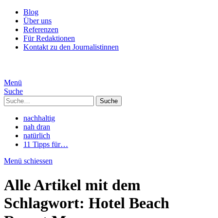
Blog
Über uns
Referenzen
Für Redaktionen
Kontakt zu den Journalistinnen
Menü
Suche
Suche
nachhaltig
nah dran
natürlich
11 Tipps für…
Menü schiessen
Alle Artikel mit dem
Schlagwort:
Hotel Beach