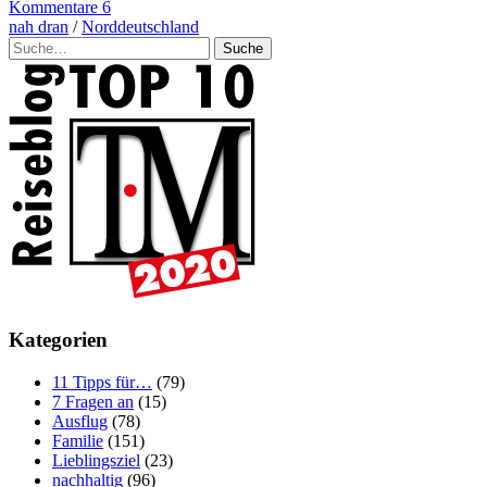
Kommentare 6
nah dran
/
Norddeutschland
Suche
Kategorien
11 Tipps für…
(79)
7 Fragen an
(15)
Ausflug
(78)
Familie
(151)
Lieblingsziel
(23)
nachhaltig
(96)