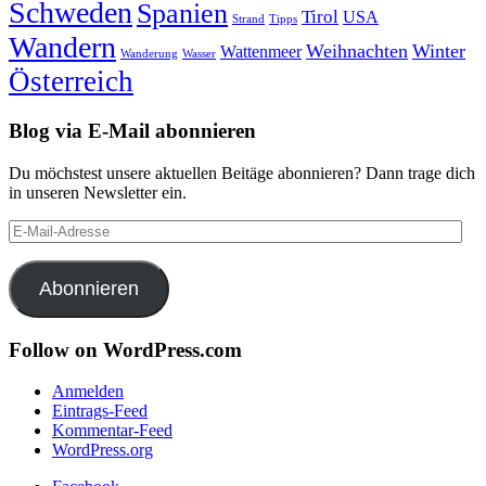
Schweden
Spanien
Tirol
USA
Strand
Tipps
Wandern
Weihnachten
Winter
Wattenmeer
Wanderung
Wasser
Österreich
Blog via E-Mail abonnieren
Du möchstest unsere aktuellen Beitäge abonnieren? Dann trage dich
in unseren Newsletter ein.
E-
Mail-
Adresse
Abonnieren
Follow on WordPress.com
Anmelden
Eintrags-Feed
Kommentar-Feed
WordPress.org