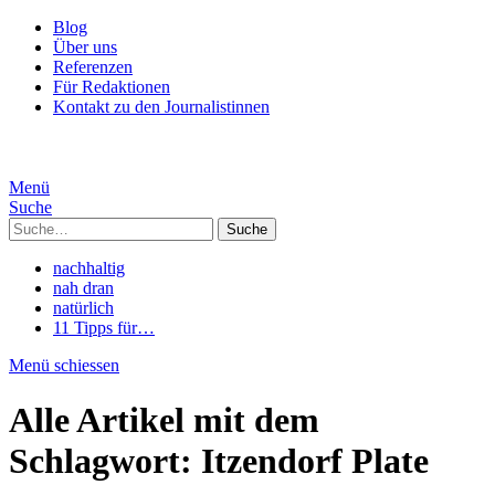
Blog
Über uns
Referenzen
Für Redaktionen
Kontakt zu den Journalistinnen
Menü
Suche
Suche
nachhaltig
nah dran
natürlich
11 Tipps für…
Menü schiessen
Alle Artikel mit dem
Schlagwort:
Itzendorf Plate