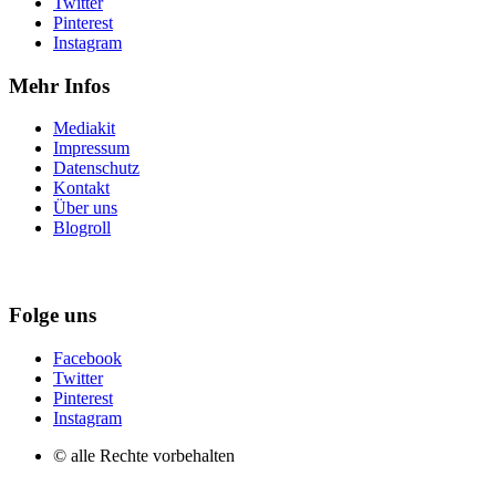
Twitter
Pinterest
Instagram
Mehr Infos
Mediakit
Impressum
Datenschutz
Kontakt
Über uns
Blogroll
Folge uns
Facebook
Twitter
Pinterest
Instagram
© alle Rechte vorbehalten