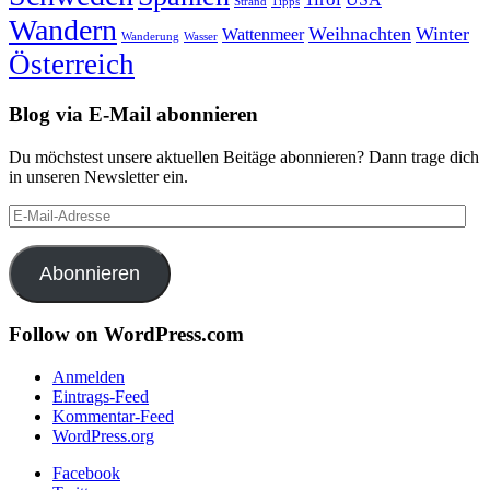
Strand
Tipps
Wandern
Weihnachten
Winter
Wattenmeer
Wanderung
Wasser
Österreich
Blog via E-Mail abonnieren
Du möchstest unsere aktuellen Beitäge abonnieren? Dann trage dich
in unseren Newsletter ein.
E-
Mail-
Adresse
Abonnieren
Follow on WordPress.com
Anmelden
Eintrags-Feed
Kommentar-Feed
WordPress.org
Facebook