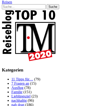
Reisen
Suche
Kategorien
11 Tipps für…
(79)
7 Fragen an
(15)
Ausflug
(78)
Familie
(151)
Lieblingsziel
(23)
nachhaltig
(96)
nah dran
(186)