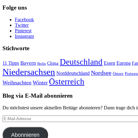
Folge uns
Facebook
Twitter
Pinterest
Instagram
Stichworte
Deutschland
Bayern
11 Tipps
Essen
Europa
China
Fam
Berlin
Niedersachsen
Nordsee
Norddeutschland
Portuga
Ostsee
Österreich
Weihnachten
Winter
Blog via E-Mail abonnieren
Du möchstest unsere aktuellen Beitäge abonnieren? Dann trage dich i
E-
Mail-
Adresse
Abonnieren