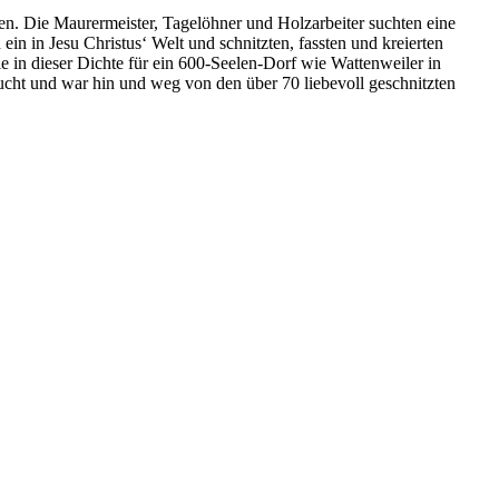
en. Die Maurermeister, Tagelöhner und Holzarbeiter suchten eine
n in Jesu Christus‘ Welt und schnitzten, fassten und kreierten
in dieser Dichte für ein 600-Seelen-Dorf wie Wattenweiler in
cht und war hin und weg von den über 70 liebevoll geschnitzten