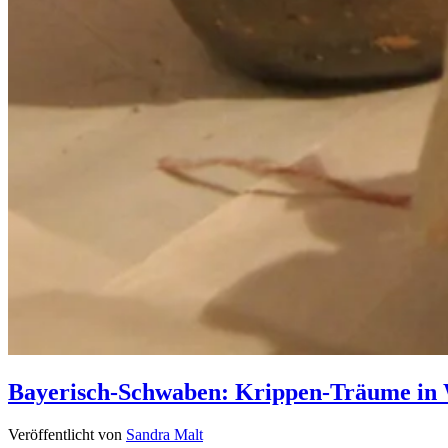
Bayerisch-Schwaben: Krippen-Träume in 
Veröffentlicht von
Sandra Malt