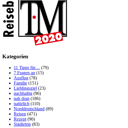
Kategorien
11 Tipps für…
(79)
7 Fragen an
(15)
Ausflug
(78)
Familie
(151)
Lieblingsziel
(23)
nachhaltig
(96)
nah dran
(186)
natürlich
(110)
Norddeutschland
(89)
Reisen
(471)
Rezept
(90)
Städtetrip
(83)