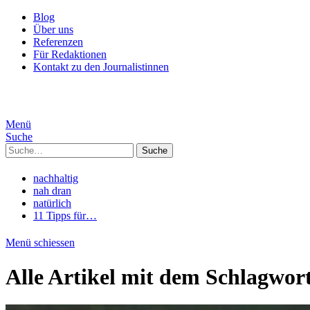
Blog
Über uns
Referenzen
Für Redaktionen
Kontakt zu den Journalistinnen
Menü
Suche
Suche
nachhaltig
nah dran
natürlich
11 Tipps für…
Menü schiessen
Alle Artikel mit dem Schlagwor