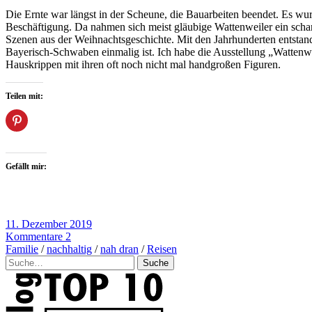
Die Ernte war längst in der Scheune, die Bauarbeiten beendet. Es wu
Beschäftigung. Da nahmen sich meist gläubige Wattenweiler ein scharf
Szenen aus der Weihnachtsgeschichte. Mit den Jahrhunderten entstan
Bayerisch-Schwaben einmalig ist. Ich habe die Ausstellung „Wattenw
Hauskrippen mit ihren oft noch nicht mal handgroßen Figuren.
Teilen mit:
Gefällt mir:
11. Dezember 2019
Kommentare 2
Familie
/
nachhaltig
/
nah dran
/
Reisen
Suche