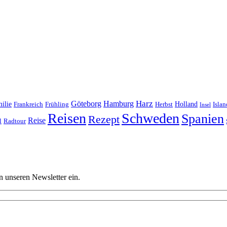
Harz
Göteborg
Hamburg
ilie
Frankreich
Frühling
Holland
Islan
Herbst
Insel
Reisen
Schweden
Spanien
Rezept
Reise
l
Radtour
n unseren Newsletter ein.