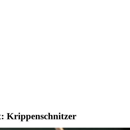
t:
Krippenschnitzer