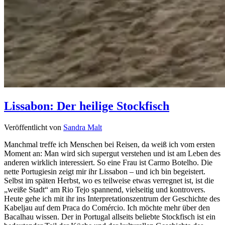
Lissabon: Der heilige Stockfisch
Veröffentlicht von
Sandra Malt
Manchmal treffe ich Menschen bei Reisen, da weiß ich vom ersten
Moment an: Man wird sich supergut verstehen und ist am Leben des
anderen wirklich interessiert. So eine Frau ist Carmo Botelho. Die
nette Portugiesin zeigt mir ihr Lissabon – und ich bin begeistert.
Selbst im späten Herbst, wo es teilweise etwas verregnet ist, ist die
„weiße Stadt“ am Rio Tejo spannend, vielseitig und kontrovers.
Heute gehe ich mit ihr ins Interpretationszentrum der Geschichte des
Kabeljau auf dem Praca do Comércio. Ich möchte mehr über den
Bacalhau wissen. Der in Portugal allseits beliebte Stockfisch ist ein