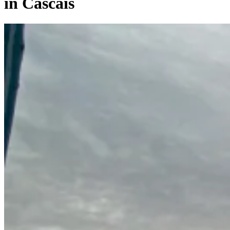
in Cascais