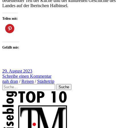
bedeutender Teil der Küche und der kulturellen Geschichte des
Landes auf der Iberischen Halbinsel.
Teilen mit:
Gefällt mir:
29. August 2023
Schreibe einen Kommentar
nah dran
/
Reisen
/
Städtetrip
Suche