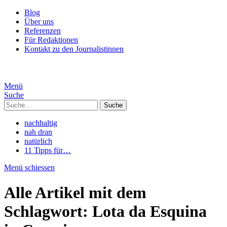
Blog
Über uns
Referenzen
Für Redaktionen
Kontakt zu den Journalistinnen
Menü
Suche
Suche
nachhaltig
nah dran
natürlich
11 Tipps für…
Menü schiessen
Alle Artikel mit dem
Schlagwort:
Lota da Esquina