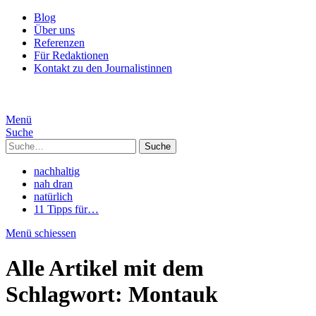
Blog
Über uns
Referenzen
Für Redaktionen
Kontakt zu den Journalistinnen
Menü
Suche
Suche
nachhaltig
nah dran
natürlich
11 Tipps für…
Menü schiessen
Alle Artikel mit dem
Schlagwort:
Montauk