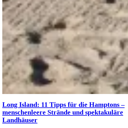
Long Island: 11 Tipps für die Hamptons –
menschenleere Strände und spektakuläre
Landhäuser