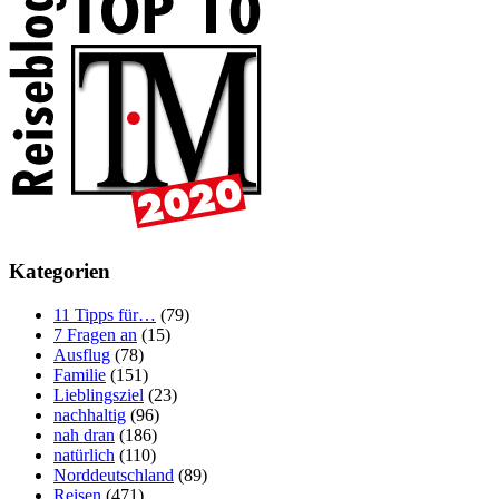
Kategorien
11 Tipps für…
(79)
7 Fragen an
(15)
Ausflug
(78)
Familie
(151)
Lieblingsziel
(23)
nachhaltig
(96)
nah dran
(186)
natürlich
(110)
Norddeutschland
(89)
Reisen
(471)