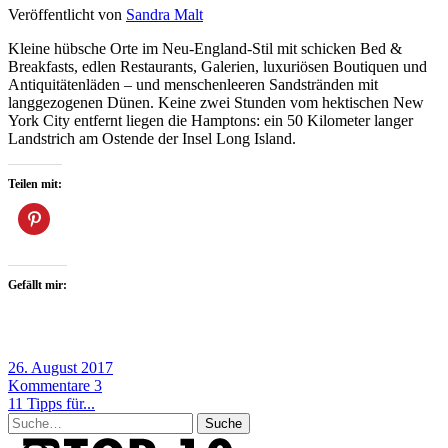
Veröffentlicht von
Sandra Malt
Kleine hübsche Orte im Neu-England-Stil mit schicken Bed &
Breakfasts, edlen Restaurants, Galerien, luxuriösen Boutiquen und
Antiquitätenläden – und menschenleeren Sandstränden mit
langgezogenen Dünen. Keine zwei Stunden vom hektischen New
York City entfernt liegen die Hamptons: ein 50 Kilometer langer
Landstrich am Ostende der Insel Long Island.
Teilen mit:
Gefällt mir:
26. August 2017
Kommentare 3
11 Tipps für...
Suche