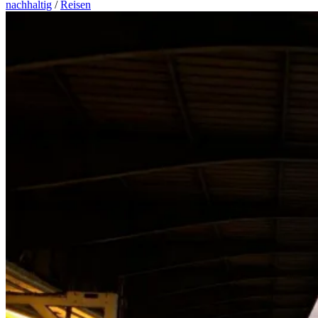
nachhaltig
/
Reisen