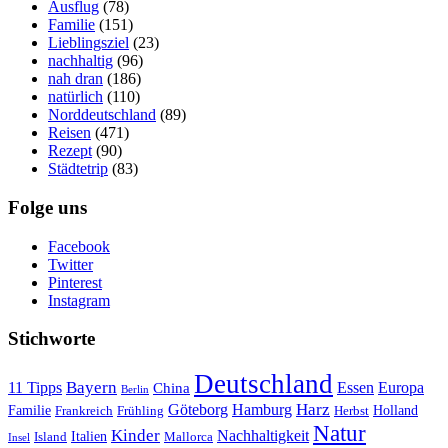
Ausflug
(78)
Familie
(151)
Lieblingsziel
(23)
nachhaltig
(96)
nah dran
(186)
natürlich
(110)
Norddeutschland
(89)
Reisen
(471)
Rezept
(90)
Städtetrip
(83)
Folge uns
Facebook
Twitter
Pinterest
Instagram
Stichworte
Deutschland
Bayern
11 Tipps
Essen
Europa
China
Berlin
Harz
Göteborg
Hamburg
Familie
Frankreich
Frühling
Holland
Herbst
Natur
Kinder
Nachhaltigkeit
Island
Italien
Mallorca
Insel