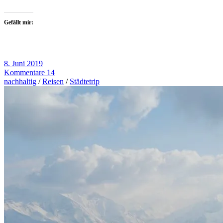
Gefällt mir:
8. Juni 2019
Kommentare 14
nachhaltig
/
Reisen
/
Städtetrip