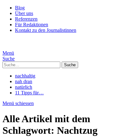
Blog
Über uns
Referenzen
Für Redaktionen
Kontakt zu den Journalistinnen
Menü
Suche
Suche
nachhaltig
nah dran
natürlich
11 Tipps für…
Menü schiessen
Alle Artikel mit dem
Schlagwort:
Nachtzug