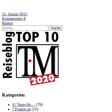
21. Januar 2015
Kommentare 8
Reisen
Suche
Kategorien
11 Tipps für…
(79)
7 Fragen an
(15)