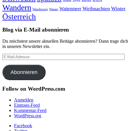
Wandern
Weihnachten
Winter
Wattenmeer
Wanderung
Wasser
Österreich
Blog via E-Mail abonnieren
Du möchstest unsere aktuellen Beitäge abonnieren? Dann trage dich
in unseren Newsletter ein.
E-
Mail-
Adresse
Abonnieren
Follow on WordPress.com
Anmelden
Eintrags-Feed
Kommentar-Feed
WordPress.org
Facebook
Twitter