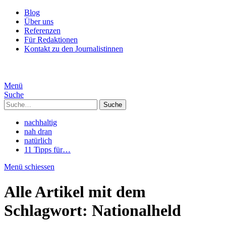
Blog
Über uns
Referenzen
Für Redaktionen
Kontakt zu den Journalistinnen
Menü
Suche
Suche
nachhaltig
nah dran
natürlich
11 Tipps für…
Menü schiessen
Alle Artikel mit dem
Schlagwort:
Nationalheld