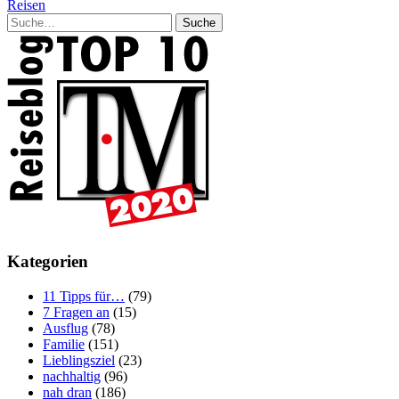
Reisen
Suche
Kategorien
11 Tipps für…
(79)
7 Fragen an
(15)
Ausflug
(78)
Familie
(151)
Lieblingsziel
(23)
nachhaltig
(96)
nah dran
(186)