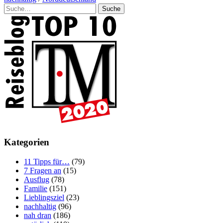
Suche
Kategorien
11 Tipps für…
(79)
7 Fragen an
(15)
Ausflug
(78)
Familie
(151)
Lieblingsziel
(23)
nachhaltig
(96)
nah dran
(186)