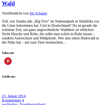
Wald
Veröffentlicht von
Iris Schaper
Toll, wie Sandra alle „Big Five“ im Nationalpark in Südafrika vor
die Linse bekommen hat. Und in Deutschland? Da ist gerade die
schönste Zeit, um ganz ungewöhnliche Waldtiere zu erblicken.
Nicht Hirsche und Rehe, die sollte man schön in Ruhe lassen –
sondern Auerochsen und Wildpferde. Wer also einen Hutewald in
der Nähe hat – auf zum Tiere beobachten…
Teilen mit:
Gefällt mir:
23. Januar 2014
Kommentare 4
nachhaltig
/
Norddeutschland