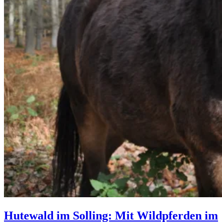
Hutewald im Solling: Mit Wildpferden im