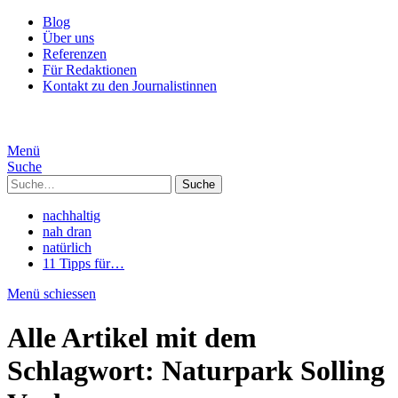
Blog
Über uns
Referenzen
Für Redaktionen
Kontakt zu den Journalistinnen
Menü
Suche
Suche
nachhaltig
nah dran
natürlich
11 Tipps für…
Menü schiessen
Alle Artikel mit dem
Schlagwort:
Naturpark Solling