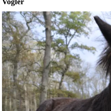
Vogler