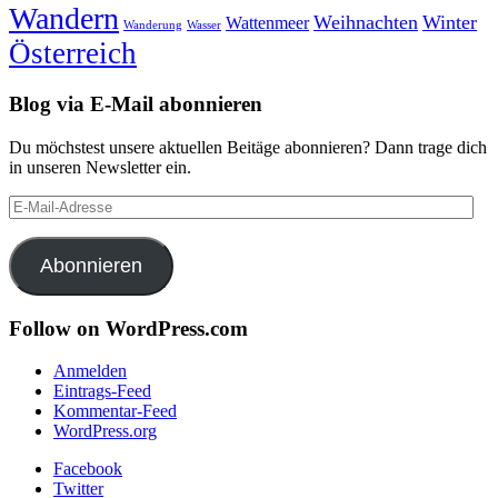
Wandern
Weihnachten
Winter
Wattenmeer
Wanderung
Wasser
Österreich
Blog via E-Mail abonnieren
Du möchstest unsere aktuellen Beitäge abonnieren? Dann trage dich
in unseren Newsletter ein.
E-
Mail-
Adresse
Abonnieren
Follow on WordPress.com
Anmelden
Eintrags-Feed
Kommentar-Feed
WordPress.org
Facebook
Twitter