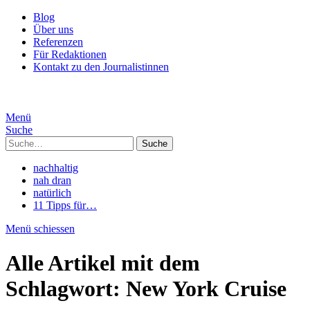
Blog
Über uns
Referenzen
Für Redaktionen
Kontakt zu den Journalistinnen
Menü
Suche
Suche
nachhaltig
nah dran
natürlich
11 Tipps für…
Menü schiessen
Alle Artikel mit dem
Schlagwort:
New York Cruise