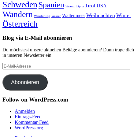
Schweden
Spanien
Tirol
USA
Strand
Tipps
Wandern
Weihnachten
Winter
Wattenmeer
Wanderung
Wasser
Österreich
Blog via E-Mail abonnieren
Du möchstest unsere aktuellen Beitäge abonnieren? Dann trage dich
in unseren Newsletter ein.
E-
Mail-
Adresse
Abonnieren
Follow on WordPress.com
Anmelden
Eintrags-Feed
Kommentar-Feed
WordPress.org