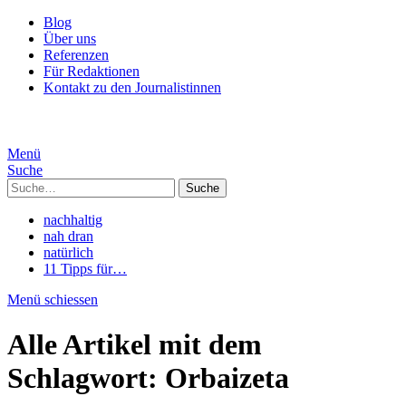
Blog
Über uns
Referenzen
Für Redaktionen
Kontakt zu den Journalistinnen
Menü
Suche
Suche
nachhaltig
nah dran
natürlich
11 Tipps für…
Menü schiessen
Alle Artikel mit dem
Schlagwort:
Orbaizeta