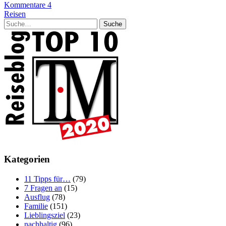
Kommentare 4
Reisen
Suche
Kategorien
11 Tipps für…
(79)
7 Fragen an
(15)
Ausflug
(78)
Familie
(151)
Lieblingsziel
(23)
nachhaltig
(96)