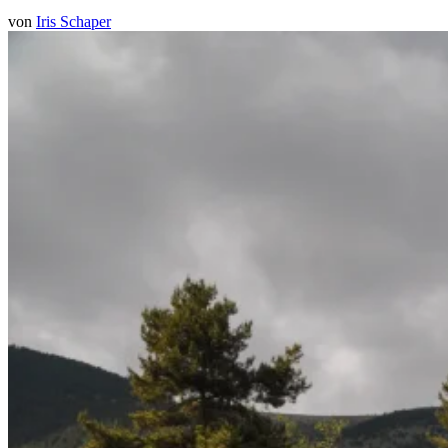
von
Iris Schaper