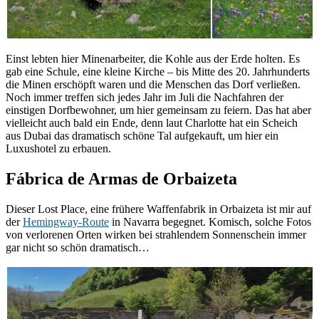
Einst lebten hier Minenarbeiter, die Kohle aus der Erde holten. Es
gab eine Schule, eine kleine Kirche – bis Mitte des 20. Jahrhunderts
die Minen erschöpft waren und die Menschen das Dorf verließen.
Noch immer treffen sich jedes Jahr im Juli die Nachfahren der
einstigen Dorfbewohner, um hier gemeinsam zu feiern. Das hat aber
vielleicht auch bald ein Ende, denn laut Charlotte hat ein Scheich
aus Dubai das dramatisch schöne Tal aufgekauft, um hier ein
Luxushotel zu erbauen.
Fábrica de Armas de Orbaizeta
Dieser Lost Place, eine frühere Waffenfabrik in Orbaizeta ist mir auf
der
Hemingway-Route
in Navarra begegnet. Komisch, solche Fotos
von verlorenen Orten wirken bei strahlendem Sonnenschein immer
gar nicht so schön dramatisch…