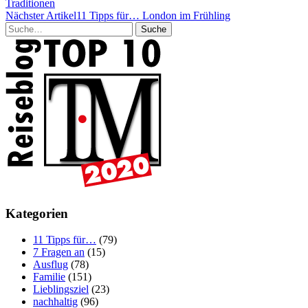
Traditionen
Nächster Artikel
11 Tipps für… London im Frühling
Suche
Kategorien
11 Tipps für…
(79)
7 Fragen an
(15)
Ausflug
(78)
Familie
(151)
Lieblingsziel
(23)
nachhaltig
(96)