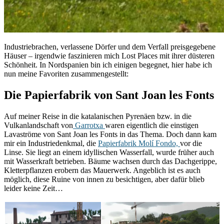
Industriebrachen, verlassene Dörfer und dem Verfall preisgegebene
Häuser – irgendwie faszinieren mich Lost Places mit ihrer düsteren
Schönheit. In Nordspanien bin ich einigen begegnet, hier habe ich
nun meine Favoriten zusammengestellt:
Die Papierfabrik von Sant Joan les Fonts
Auf meiner Reise in die katalanischen Pyrenäen bzw. in die
Vulkanlandschaft von
Garrotxa
waren eigentlich die einstigen
Lavaströme von Sant Joan les Fonts in das Thema. Doch dann kam
mir ein Industriedenkmal, die
Papierfabrik Molí Fondo,
vor die
Linse. Sie liegt an einem idyllischen Wasserfall, wurde früher auch
mit Wasserkraft betrieben. Bäume wachsen durch das Dachgerippe,
Kletterpflanzen erobern das Mauerwerk. Angeblich ist es auch
möglich, diese Ruine von innen zu besichtigen, aber dafür blieb
leider keine Zeit…