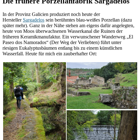
Die frühere Porzellanfabrik Sargadelos
In der Provinz Galicien produziert noch heute der
Hersteller
Sargadelos
sein berühmtes blau-weißes Porzellan (dazu
später mehr). Ganz in der Nähe stehen am eigens dafür angelegten,
heute von Moos überwachsenen Wasserkanal die Ruinen der
früheren Keramikmanufaktur. Ein verwunschener Wanderweg „El
Paseo dos Namorados“ (Der Weg der Verliebten) führt unter
riesigen Eukalyptusbäumen entlang bis zu einem künstlichen
Wasserfall. Heute für mich ein zauberhafter Ort: