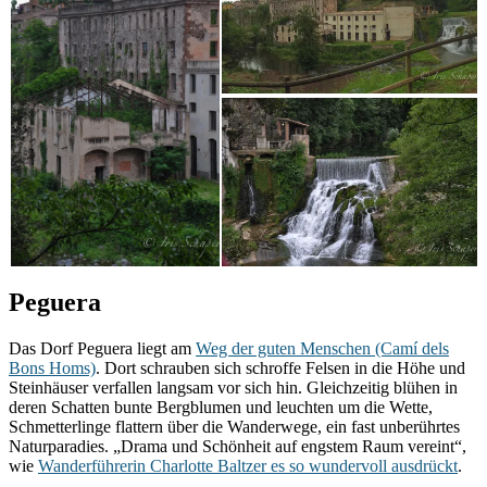
Peguera
Das Dorf Peguera liegt am
Weg der guten Menschen (Camí dels
Bons Homs)
. Dort schrauben sich schroffe Felsen in die Höhe und
Steinhäuser verfallen langsam vor sich hin. Gleichzeitig blühen in
deren Schatten bunte Bergblumen und leuchten um die Wette,
Schmetterlinge flattern über die Wanderwege, ein fast unberührtes
Naturparadies. „Drama und Schönheit auf engstem Raum vereint“,
wie
Wanderführerin Charlotte Baltzer es so wundervoll ausdrückt
.