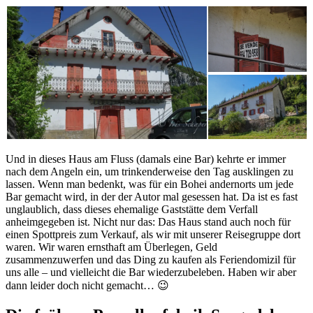
Und in dieses Haus am Fluss (damals eine Bar) kehrte er immer
nach dem Angeln ein, um trinkenderweise den Tag ausklingen zu
lassen. Wenn man bedenkt, was für ein Bohei andernorts um jede
Bar gemacht wird, in der der Autor mal gesessen hat. Da ist es fast
unglaublich, dass dieses ehemalige Gaststätte dem Verfall
anheimgegeben ist. Nicht nur das: Das Haus stand auch noch für
einen Spottpreis zum Verkauf, als wir mit unserer Reisegruppe dort
waren. Wir waren ernsthaft am Überlegen, Geld
zusammenzuwerfen und das Ding zu kaufen als Feriendomizil für
uns alle – und vielleicht die Bar wiederzubeleben. Haben wir aber
dann leider doch nicht gemacht… 😉