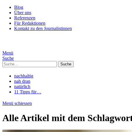
Blog
Über uns
Referenzen
Für Redaktionen
Kontakt zu den Journalistinnen
Menü
Suche
Suche
nachhaltig
nah dran
natürlich
11 Tipps für…
Menü schiessen
Alle Artikel mit dem Schlagwor