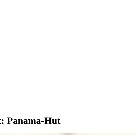
t:
Panama-Hut