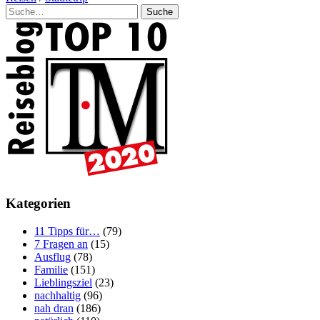
Suche
Kategorien
11 Tipps für…
(79)
7 Fragen an
(15)
Ausflug
(78)
Familie
(151)
Lieblingsziel
(23)
nachhaltig
(96)
nah dran
(186)