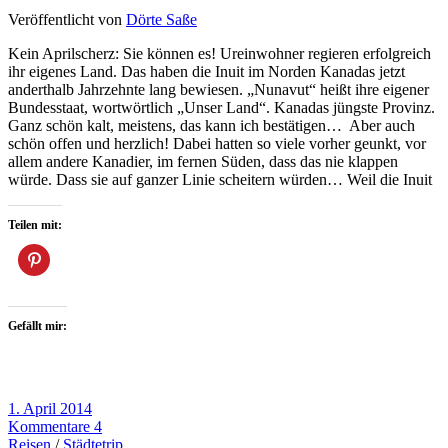
Veröffentlicht von
Dörte Saße
Kein Aprilscherz: Sie können es! Ureinwohner regieren erfolgreich
ihr eigenes Land. Das haben die Inuit im Norden Kanadas jetzt
anderthalb Jahrzehnte lang bewiesen. „Nunavut“ heißt ihre eigener
Bundesstaat, wortwörtlich „Unser Land“. Kanadas jüngste Provinz.
Ganz schön kalt, meistens, das kann ich bestätigen… Aber auch
schön offen und herzlich! Dabei hatten so viele vorher geunkt, vor
allem andere Kanadier, im fernen Süden, dass das nie klappen
würde. Dass sie auf ganzer Linie scheitern würden… Weil die Inuit
Teilen mit:
Gefällt mir:
1. April 2014
Kommentare 4
Reisen
/
Städtetrip