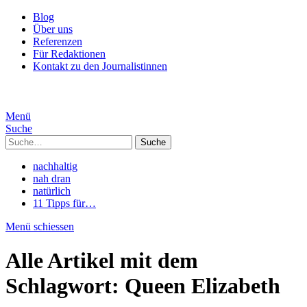
Blog
Über uns
Referenzen
Für Redaktionen
Kontakt zu den Journalistinnen
Menü
Suche
Suche
nachhaltig
nah dran
natürlich
11 Tipps für…
Menü schiessen
Alle Artikel mit dem
Schlagwort:
Queen Elizabeth