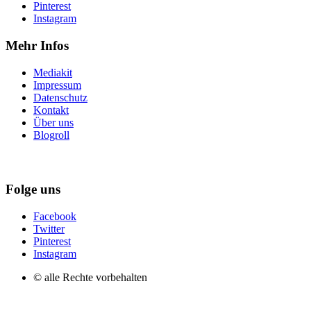
Pinterest
Instagram
Mehr Infos
Mediakit
Impressum
Datenschutz
Kontakt
Über uns
Blogroll
Folge uns
Facebook
Twitter
Pinterest
Instagram
© alle Rechte vorbehalten