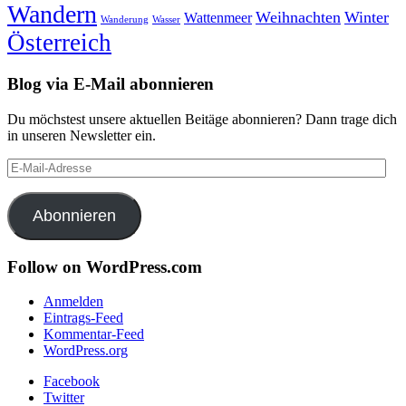
Wandern
Weihnachten
Winter
Wattenmeer
Wanderung
Wasser
Österreich
Blog via E-Mail abonnieren
Du möchstest unsere aktuellen Beitäge abonnieren? Dann trage dich
in unseren Newsletter ein.
E-
Mail-
Adresse
Abonnieren
Follow on WordPress.com
Anmelden
Eintrags-Feed
Kommentar-Feed
WordPress.org
Facebook
Twitter