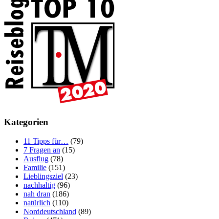
Kategorien
11 Tipps für…
(79)
7 Fragen an
(15)
Ausflug
(78)
Familie
(151)
Lieblingsziel
(23)
nachhaltig
(96)
nah dran
(186)
natürlich
(110)
Norddeutschland
(89)