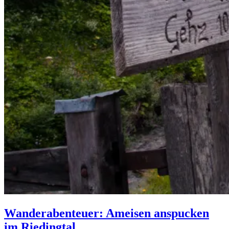
Wanderabenteuer: Ameisen anspucken
im Riedingtal