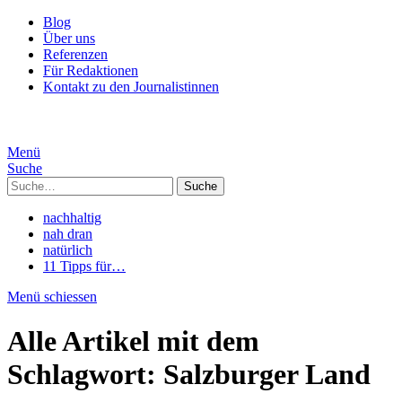
Blog
Über uns
Referenzen
Für Redaktionen
Kontakt zu den Journalistinnen
Menü
Suche
Suche
nachhaltig
nah dran
natürlich
11 Tipps für…
Menü schiessen
Alle Artikel mit dem
Schlagwort:
Salzburger Land