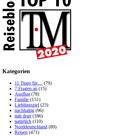
Kategorien
11 Tipps für…
(79)
7 Fragen an
(15)
Ausflug
(78)
Familie
(151)
Lieblingsziel
(23)
nachhaltig
(96)
nah dran
(186)
natürlich
(110)
Norddeutschland
(89)
Reisen
(471)