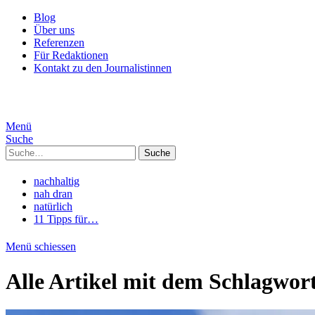
Blog
Über uns
Referenzen
Für Redaktionen
Kontakt zu den Journalistinnen
Menü
Suche
Suche
nachhaltig
nah dran
natürlich
11 Tipps für…
Menü schiessen
Alle Artikel mit dem Schlagwor