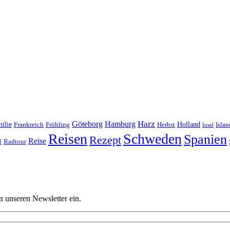
Harz
Göteborg
Hamburg
ilie
Frankreich
Frühling
Holland
Islan
Herbst
Insel
Reisen
Schweden
Spanien
Rezept
Reise
l
Radtour
n unseren Newsletter ein.