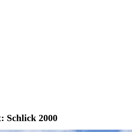
t:
Schlick 2000