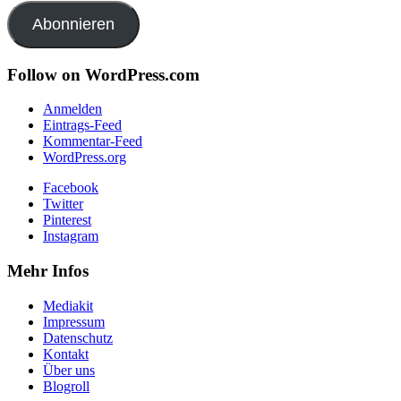
Adresse
Abonnieren
Follow on WordPress.com
Anmelden
Eintrags-Feed
Kommentar-Feed
WordPress.org
Facebook
Twitter
Pinterest
Instagram
Mehr Infos
Mediakit
Impressum
Datenschutz
Kontakt
Über uns
Blogroll