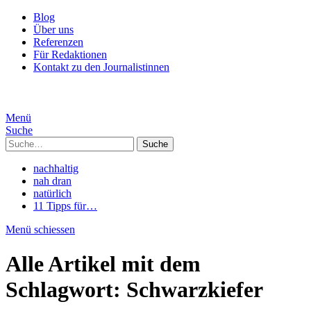
Blog
Über uns
Referenzen
Für Redaktionen
Kontakt zu den Journalistinnen
Menü
Suche
Suche
nachhaltig
nah dran
natürlich
11 Tipps für…
Menü schiessen
Alle Artikel mit dem
Schlagwort:
Schwarzkiefer