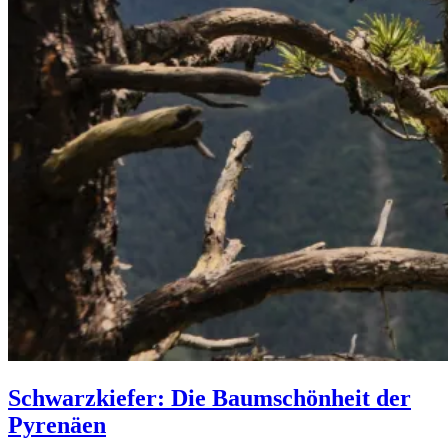
Schwarzkiefer: Die Baumschönheit der
Pyrenäen