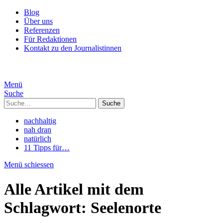
Blog
Über uns
Referenzen
Für Redaktionen
Kontakt zu den Journalistinnen
Menü
Suche
Suche
nachhaltig
nah dran
natürlich
11 Tipps für…
Menü schiessen
Alle Artikel mit dem
Schlagwort:
Seelenorte