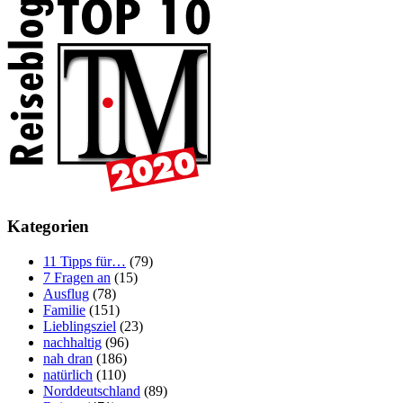
Kategorien
11 Tipps für…
(79)
7 Fragen an
(15)
Ausflug
(78)
Familie
(151)
Lieblingsziel
(23)
nachhaltig
(96)
nah dran
(186)
natürlich
(110)
Norddeutschland
(89)