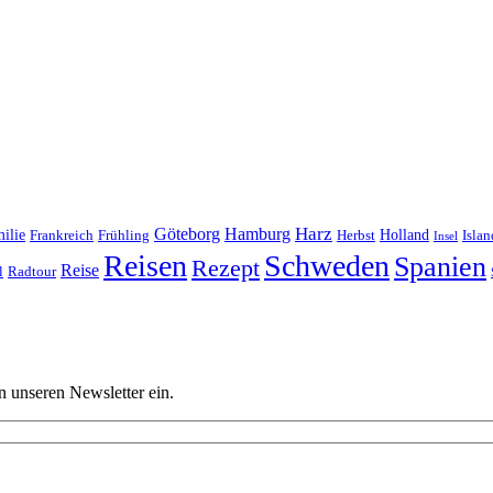
Harz
Göteborg
Hamburg
ilie
Frankreich
Frühling
Holland
Islan
Herbst
Insel
Reisen
Schweden
Spanien
Rezept
Reise
l
Radtour
n unseren Newsletter ein.