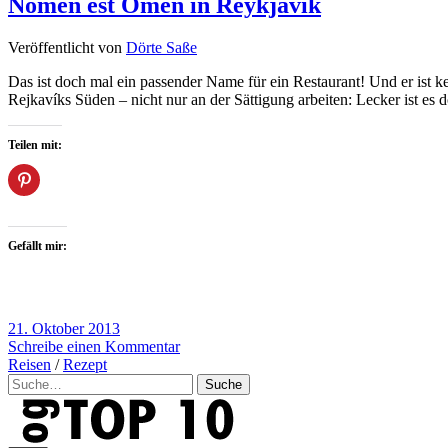
Nomen est Omen in Reykjavík
Veröffentlicht von
Dörte Saße
Das ist doch mal ein passender Name für ein Restaurant! Und er ist ke
Rejkavíks Süden – nicht nur an der Sättigung arbeiten: Lecker ist es
Teilen mit:
Gefällt mir:
21. Oktober 2013
Schreibe einen Kommentar
Reisen
/
Rezept
Suche