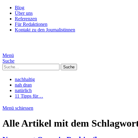
Blog
Über uns
Referenzen
Für Redaktionen
Kontakt zu den Journalistinnen
Menü
Suche
Suche
nachhaltig
nah dran
natürlich
11 Tipps für…
Menü schiessen
Alle Artikel mit dem Schlagwor