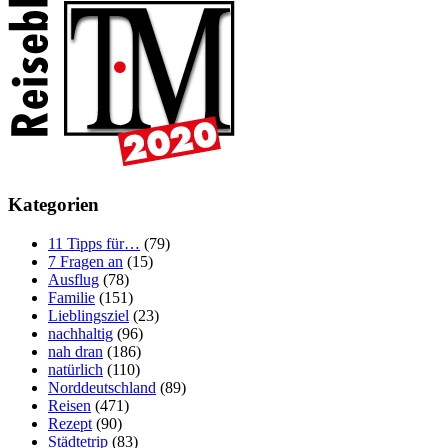
Kategorien
11 Tipps für…
(79)
7 Fragen an
(15)
Ausflug
(78)
Familie
(151)
Lieblingsziel
(23)
nachhaltig
(96)
nah dran
(186)
natürlich
(110)
Norddeutschland
(89)
Reisen
(471)
Rezept
(90)
Städtetrip
(83)