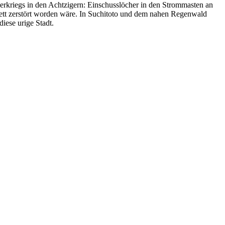
erkriegs in den Achtzigern: Einschusslöcher in den Strommasten an
plett zerstört worden wäre. In Suchitoto und dem nahen Regenwald
iese urige Stadt.