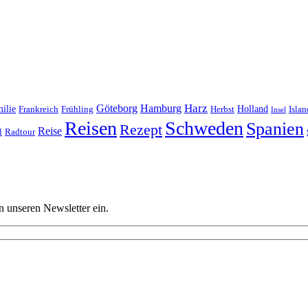
Harz
Göteborg
Hamburg
ilie
Frankreich
Frühling
Holland
Islan
Herbst
Insel
Reisen
Schweden
Spanien
Rezept
Reise
l
Radtour
n unseren Newsletter ein.