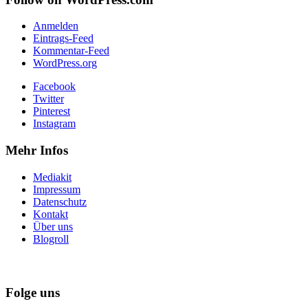
Anmelden
Eintrags-Feed
Kommentar-Feed
WordPress.org
Facebook
Twitter
Pinterest
Instagram
Mehr Infos
Mediakit
Impressum
Datenschutz
Kontakt
Über uns
Blogroll
Folge uns