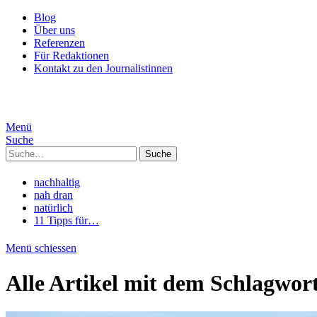
Blog
Über uns
Referenzen
Für Redaktionen
Kontakt zu den Journalistinnen
Menü
Suche
Suche
nachhaltig
nah dran
natürlich
11 Tipps für…
Menü schiessen
Alle Artikel mit dem Schlagwor