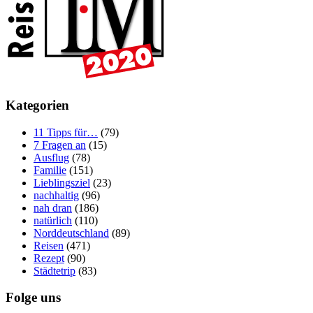
Kategorien
11 Tipps für…
(79)
7 Fragen an
(15)
Ausflug
(78)
Familie
(151)
Lieblingsziel
(23)
nachhaltig
(96)
nah dran
(186)
natürlich
(110)
Norddeutschland
(89)
Reisen
(471)
Rezept
(90)
Städtetrip
(83)
Folge uns