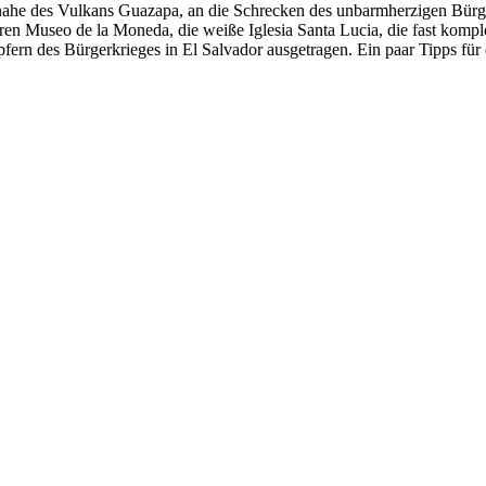
, nahe des Vulkans Guazapa, an die Schrecken des unbarmherzigen Bürg
baren Museo de la Moneda, die weiße Iglesia Santa Lucia, die fast kom
n des Bürgerkrieges in El Salvador ausgetragen. Ein paar Tipps für d