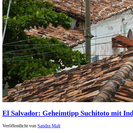
El Salvador: Geheimtipp Suchitoto mit I
Veröffentlicht von
Sandra Malt