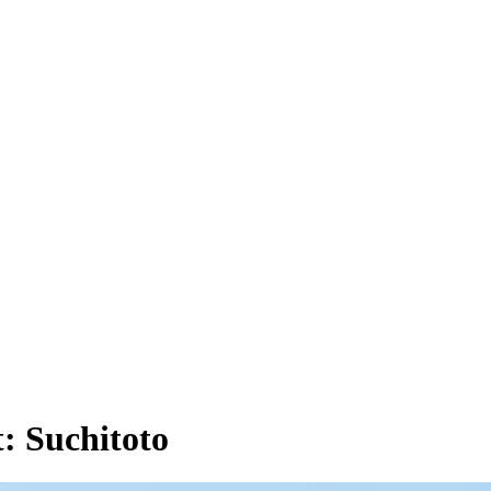
t:
Suchitoto