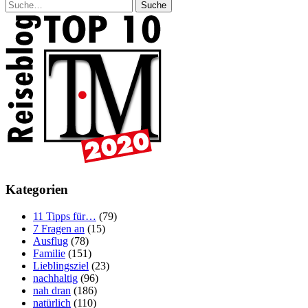
Suche
Kategorien
11 Tipps für…
(79)
7 Fragen an
(15)
Ausflug
(78)
Familie
(151)
Lieblingsziel
(23)
nachhaltig
(96)
nah dran
(186)
natürlich
(110)