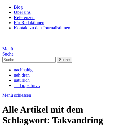
Blog
Über uns
Referenzen
Für Redaktionen
Kontakt zu den Journalistinnen
Menü
Suche
Suche
nachhaltig
nah dran
natürlich
11 Tipps für…
Menü schiessen
Alle Artikel mit dem
Schlagwort:
Takvandring