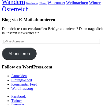
Wandern
Weihnachten
Winter
Wattenmeer
Wanderung
Wasser
Österreich
Blog via E-Mail abonnieren
Du möchstest unsere aktuellen Beitäge abonnieren? Dann trage dich
in unseren Newsletter ein.
E-
Mail-
Adresse
Abonnieren
Follow on WordPress.com
Anmelden
Eintrags-Feed
Kommentar-Feed
WordPress.org
Facebook
Twitter
Pinterest