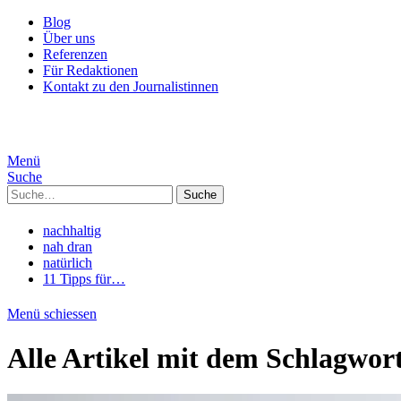
Blog
Über uns
Referenzen
Für Redaktionen
Kontakt zu den Journalistinnen
Menü
Suche
Suche
nachhaltig
nah dran
natürlich
11 Tipps für…
Menü schiessen
Alle Artikel mit dem Schlagwor