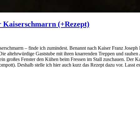
er Kaiserschmarrn (+Rezept)
serschmarrn – finde ich zumindest. Benannt nach Kaiser Franz Joseph I.
n. Die altehrwürdige Gaststube mit ihren knarrenden Treppen und rauhe
ch ein großes Fenster den Kühen beim Fressen im Stall zuschauen. Der K
mpott). Deshalb stelle ich hier auch kurz das Rezept dazu vor. Lasst 