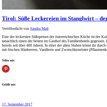
Tirol: Süße Leckereien im Stanglwirt – d
Veröffentlicht von
Sandra Malt
Eine der leckersten Süßspeisen der österreichischen Küche ist der Kai
tatsächlich einen der besten im Gasthof des Familienhotels gegesse
bereits seit über 400 Jahren. In einer der alten Stuben könnt ihr dur
mit frischen Himbeeren, Vanilleeis und Zwetschkenröster (Pflaumenko
Teilen mit:
Gefällt mir:
17. September 2017