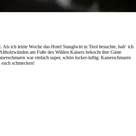
 Als ich letzte Woche das Hotel Stanglwirt in Tirol besuchte, hab‘ ich
n Altholzwänden am Fuße des Wilden Kaisers bekocht ihre Gäste
aiserschmarrn war einfach super, schön locker-luftig: Kaiserschmarrn
es euch schmecken!