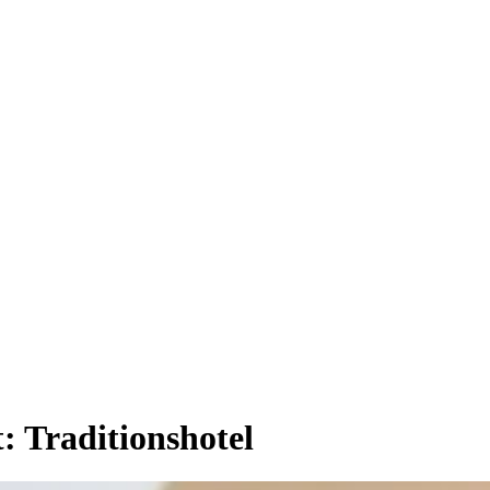
t:
Traditionshotel