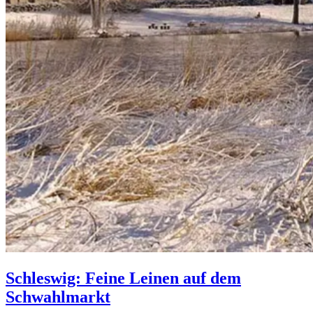
Schleswig: Feine Leinen auf dem
Schwahlmarkt