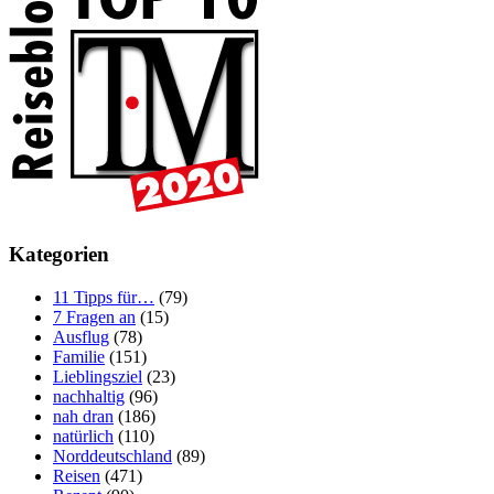
Kategorien
11 Tipps für…
(79)
7 Fragen an
(15)
Ausflug
(78)
Familie
(151)
Lieblingsziel
(23)
nachhaltig
(96)
nah dran
(186)
natürlich
(110)
Norddeutschland
(89)
Reisen
(471)