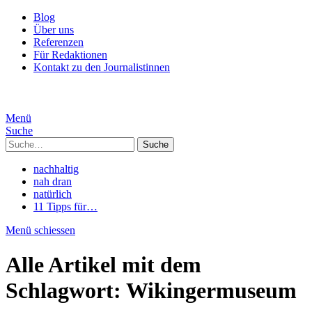
Blog
Über uns
Referenzen
Für Redaktionen
Kontakt zu den Journalistinnen
Menü
Suche
Suche
nachhaltig
nah dran
natürlich
11 Tipps für…
Menü schiessen
Alle Artikel mit dem
Schlagwort:
Wikingermuseum