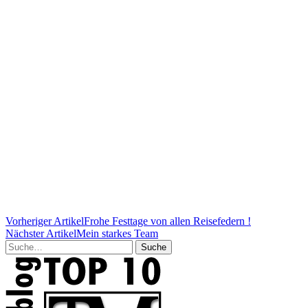
Vorheriger Artikel
Frohe Festtage von allen Reisefedern !
Nächster Artikel
Mein starkes Team
Suche