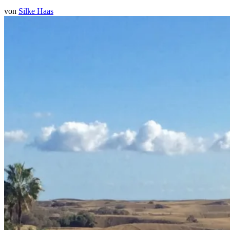
von
Silke Haas