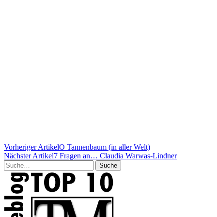
Vorheriger Artikel
O Tannenbaum (in aller Welt)
Nächster Artikel
7 Fragen an… Claudia Warwas-Lindner
Suche