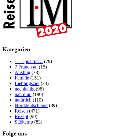
Kategorien
11 Tipps für…
(79)
7 Fragen an
(15)
Ausflug
(78)
Familie
(151)
Lieblingsziel
(23)
nachhaltig
(96)
nah dran
(186)
natürlich
(110)
Norddeutschland
(89)
Reisen
(471)
Rezept
(90)
Städtetrip
(83)
Folge uns