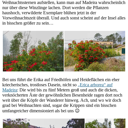
Weihnachtssternen aufstellen, kann man auf Madeira wahrscheinlich
nur über diese Winzlinge lachen. Dort werden die Pflanzen
haushoch, verwilderte Exemplare blühen jetzt in der
Vorweihnachtszeit überall. Und auch sonst scheint auf der Insel alles
in bisschen größer zu sein…
Bei uns führt die Erika auf Friedhöfen und Heideflächen ein eher
kriecherisches, trostloses Dasein, nicht so
„Erica arborea“ auf
Madeira
: Die wird bis zu fünf Metern groß und auch die dicken,
verknöcherten Äste der gewöhnlichen Besenheide ragen dort noch
weit über die Köpfe der Wanderer hinweg. Ach, und wo wir doch
grad bei Weihnachten sind, sogar die Krippen sind ein bisschen
umfangreicher dimensioniert als bei uns 😉