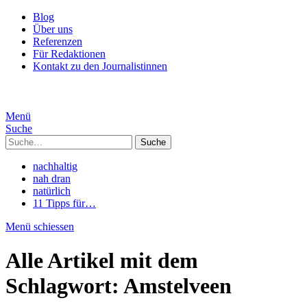
Blog
Über uns
Referenzen
Für Redaktionen
Kontakt zu den Journalistinnen
Menü
Suche
Suche
nachhaltig
nah dran
natürlich
11 Tipps für…
Menü schiessen
Alle Artikel mit dem
Schlagwort:
Amstelveen