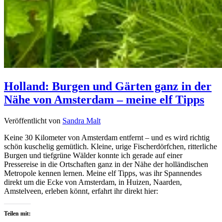
Holland: Burgen und Gärten ganz in der
Nähe von Amsterdam – meine elf Tipps
Veröffentlicht von
Sandra Malt
Keine 30 Kilometer von Amsterdam entfernt – und es wird richtig
schön kuschelig gemütlich. Kleine, urige Fischerdörfchen, ritterliche
Burgen und tiefgrüne Wälder konnte ich gerade auf einer
Pressereise in die Ortschaften ganz in der Nähe der holländischen
Metropole kennen lernen. Meine elf Tipps, was ihr Spannendes
direkt um die Ecke von Amsterdam, in Huizen, Naarden,
Amstelveen, erleben könnt, erfahrt ihr direkt hier:
Teilen mit: