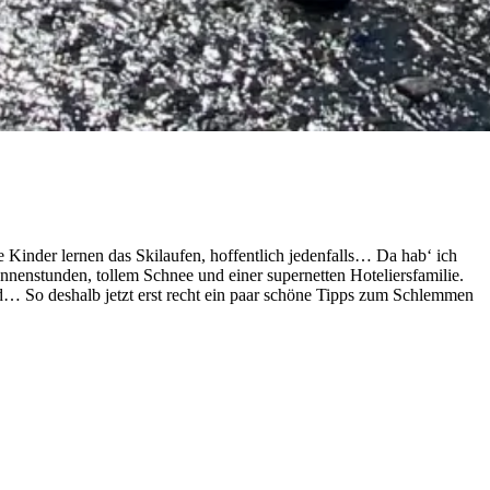
 Kinder lernen das Skilaufen, hoffentlich jedenfalls… Da hab‘ ich
nenstunden, tollem Schnee und einer supernetten Hoteliersfamilie.
nd… So deshalb jetzt erst recht ein paar schöne Tipps zum Schlemmen