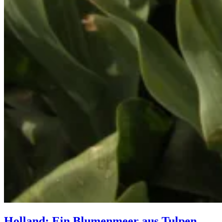
Holland: Ein Blumenmeer aus Tulpen –