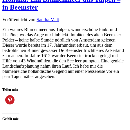
in Beemster
Veröffentlicht von
Sandra Malt
Ein wahres Blumenmeer aus Tulpen, wunderschöne Pink- und
Lilatöne, wo das Auge nur hinblickt. Inmitten des alten Beemster
Polder – keine halbe Stunde nördlich von Amsterdam gelegen.
Dieser wurde bereits im 17. Jahrhundert erbaut, um aus dem
bedrohlichen Binnengewässer De Beemster fruchtbares Ackerland
zu machen. Im Jahre 1612 war der Beemster trocken gelegt mit
Hilfe von 43 Windmühlen, die den See leer pumpten. Eine geniale
Landschaftsplanung nahm ihren Lauf. Ich habe mir die
blumenreiche holländische Gegend auf einer Pressereise vor ein
paar Tagen näher angesehen.
Teilen mit:
Gefällt mir: