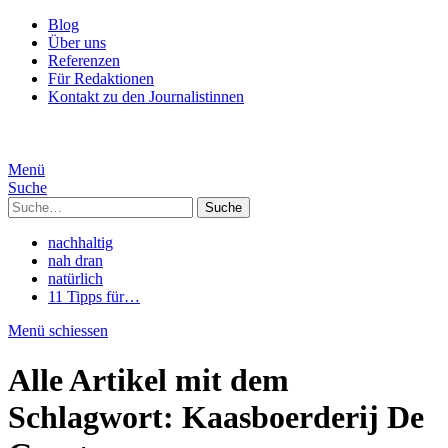
Blog
Über uns
Referenzen
Für Redaktionen
Kontakt zu den Journalistinnen
Menü
Suche
Suche
nachhaltig
nah dran
natürlich
11 Tipps für…
Menü schiessen
Alle Artikel mit dem
Schlagwort:
Kaasboerderij De