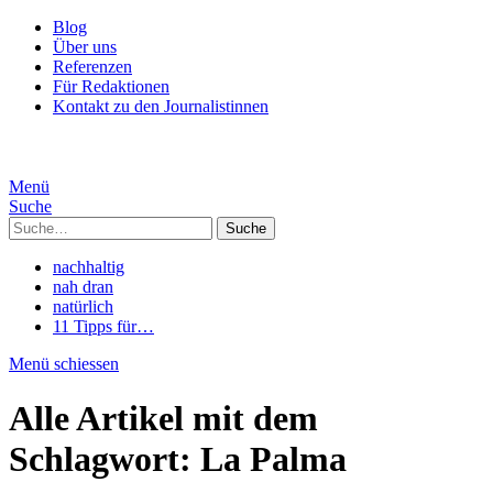
Blog
Über uns
Referenzen
Für Redaktionen
Kontakt zu den Journalistinnen
Menü
Suche
Suche
nachhaltig
nah dran
natürlich
11 Tipps für…
Menü schiessen
Alle Artikel mit dem
Schlagwort:
La Palma