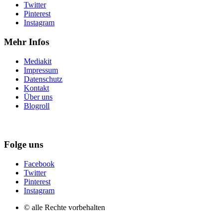
Twitter
Pinterest
Instagram
Mehr Infos
Mediakit
Impressum
Datenschutz
Kontakt
Über uns
Blogroll
Folge uns
Facebook
Twitter
Pinterest
Instagram
© alle Rechte vorbehalten