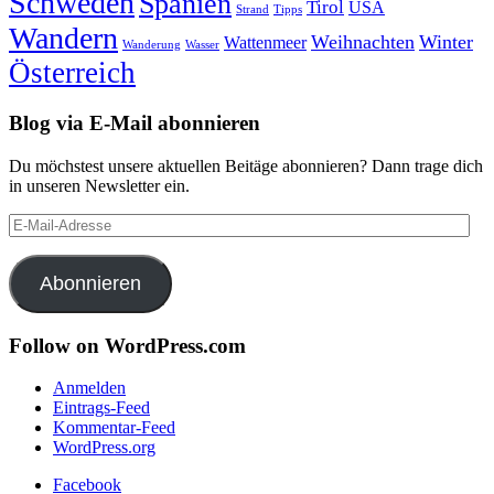
Schweden
Spanien
Tirol
USA
Strand
Tipps
Wandern
Weihnachten
Winter
Wattenmeer
Wanderung
Wasser
Österreich
Blog via E-Mail abonnieren
Du möchstest unsere aktuellen Beitäge abonnieren? Dann trage dich
in unseren Newsletter ein.
E-
Mail-
Adresse
Abonnieren
Follow on WordPress.com
Anmelden
Eintrags-Feed
Kommentar-Feed
WordPress.org
Facebook