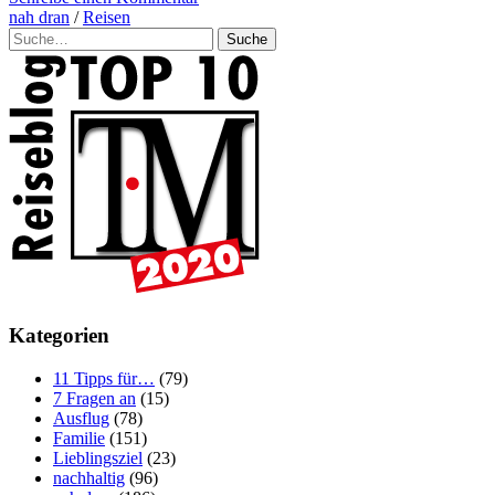
nah dran
/
Reisen
Suche
Kategorien
11 Tipps für…
(79)
7 Fragen an
(15)
Ausflug
(78)
Familie
(151)
Lieblingsziel
(23)
nachhaltig
(96)