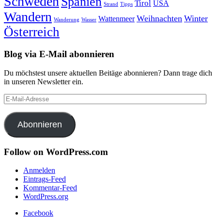
Schweden
Spanien
Tirol
USA
Strand
Tipps
Wandern
Weihnachten
Winter
Wattenmeer
Wanderung
Wasser
Österreich
Blog via E-Mail abonnieren
Du möchstest unsere aktuellen Beitäge abonnieren? Dann trage dich
in unseren Newsletter ein.
E-
Mail-
Adresse
Abonnieren
Follow on WordPress.com
Anmelden
Eintrags-Feed
Kommentar-Feed
WordPress.org
Facebook