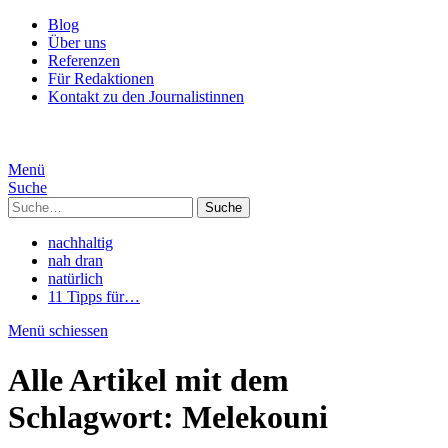
Blog
Über uns
Referenzen
Für Redaktionen
Kontakt zu den Journalistinnen
Menü
Suche
Suche
nachhaltig
nah dran
natürlich
11 Tipps für…
Menü schiessen
Alle Artikel mit dem
Schlagwort:
Melekouni