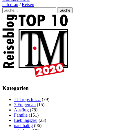
nah dran
/
Reisen
Suche
Kategorien
11 Tipps für…
(79)
7 Fragen an
(15)
Ausflug
(78)
Familie
(151)
Lieblingsziel
(23)
nachhaltig
(96)