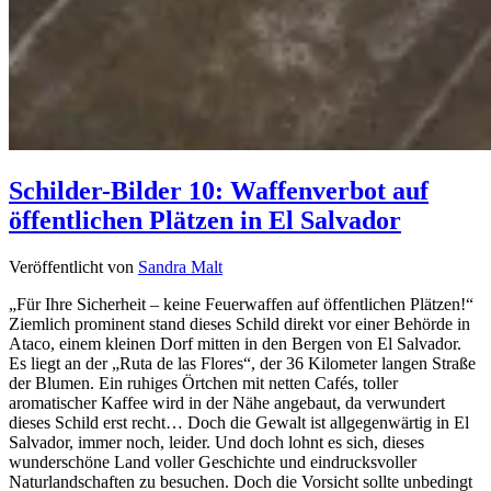
Schilder-Bilder 10: Waffenverbot auf
öffentlichen Plätzen in El Salvador
Veröffentlicht von
Sandra Malt
„Für Ihre Sicherheit – keine Feuerwaffen auf öffentlichen Plätzen!“
Ziemlich prominent stand dieses Schild direkt vor einer Behörde in
Ataco, einem kleinen Dorf mitten in den Bergen von El Salvador.
Es liegt an der „Ruta de las Flores“, der 36 Kilometer langen Straße
der Blumen. Ein ruhiges Örtchen mit netten Cafés, toller
aromatischer Kaffee wird in der Nähe angebaut, da verwundert
dieses Schild erst recht… Doch die Gewalt ist allgegenwärtig in El
Salvador, immer noch, leider. Und doch lohnt es sich, dieses
wunderschöne Land voller Geschichte und eindrucksvoller
Naturlandschaften zu besuchen. Doch die Vorsicht sollte unbedingt