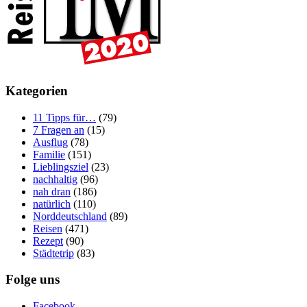
Kategorien
11 Tipps für…
(79)
7 Fragen an
(15)
Ausflug
(78)
Familie
(151)
Lieblingsziel
(23)
nachhaltig
(96)
nah dran
(186)
natürlich
(110)
Norddeutschland
(89)
Reisen
(471)
Rezept
(90)
Städtetrip
(83)
Folge uns
Facebook