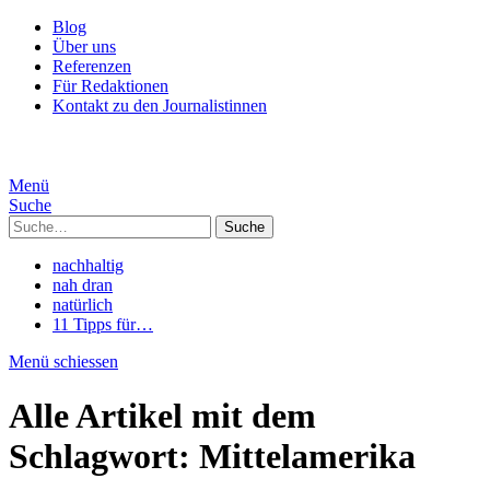
Blog
Über uns
Referenzen
Für Redaktionen
Kontakt zu den Journalistinnen
Menü
Suche
Suche
nachhaltig
nah dran
natürlich
11 Tipps für…
Menü schiessen
Alle Artikel mit dem
Schlagwort:
Mittelamerika