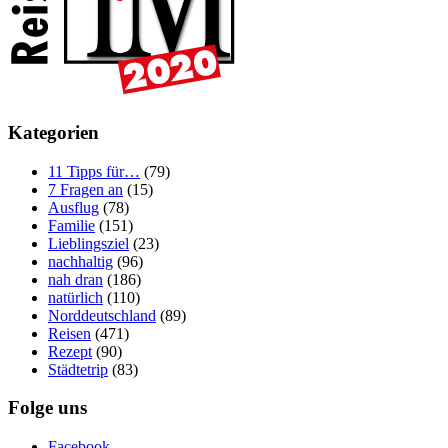
Kategorien
11 Tipps für…
(79)
7 Fragen an
(15)
Ausflug
(78)
Familie
(151)
Lieblingsziel
(23)
nachhaltig
(96)
nah dran
(186)
natürlich
(110)
Norddeutschland
(89)
Reisen
(471)
Rezept
(90)
Städtetrip
(83)
Folge uns
Facebook