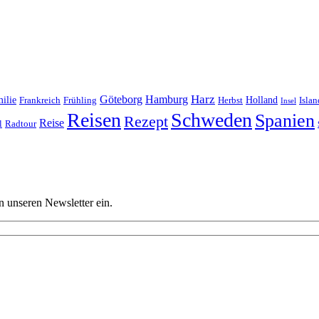
Harz
Göteborg
Hamburg
ilie
Frankreich
Frühling
Holland
Islan
Herbst
Insel
Reisen
Schweden
Spanien
Rezept
Reise
l
Radtour
n unseren Newsletter ein.