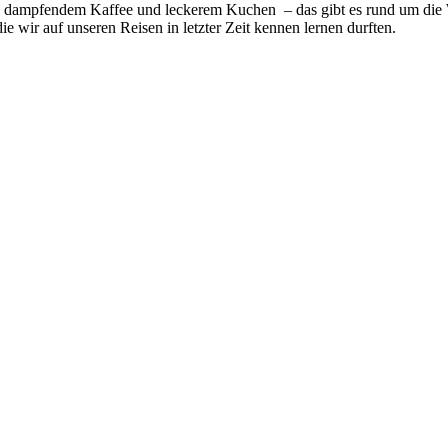
i dampfendem Kaffee und leckerem Kuchen – das gibt es rund um die W
e wir auf unseren Reisen in letzter Zeit kennen lernen durften.