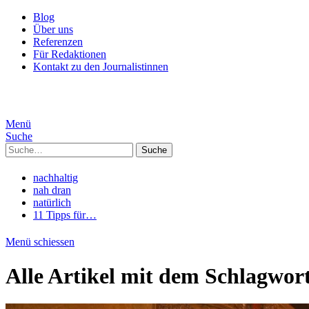
Blog
Über uns
Referenzen
Für Redaktionen
Kontakt zu den Journalistinnen
Menü
Suche
Suche
nachhaltig
nah dran
natürlich
11 Tipps für…
Menü schiessen
Alle Artikel mit dem Schlagwor