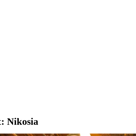
t:
Nikosia