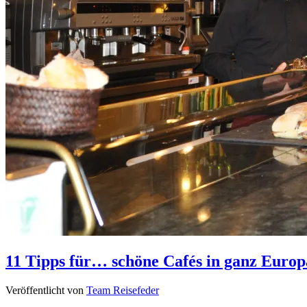
11 Tipps für… schöne Cafés in ganz Europ
Veröffentlicht von
Team Reisefeder