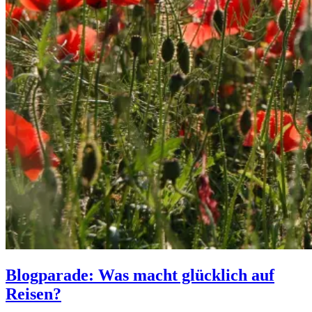
Blogparade: Was macht glücklich auf
Reisen?