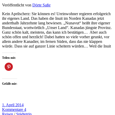
Veröffentlicht von
Dörte Saße
Kein Aprilscherz: Sie können es! Ureinwohner regieren erfolgreich
ihr eigenes Land. Das haben die Inuit im Norden Kanadas jetzt
anderthalb Jahrzehnte lang bewiesen. „Nunavut“ heißt ihre eigener
Bundesstaat, wortwörtlich „Unser Land“. Kanadas jüngste Provinz.
Ganz schön kalt, meistens, das kann ich bestätigen… Aber auch
schön offen und herzlich! Dabei hatten so viele vorher geunkt, vor
allem andere Kanadier, im fernen Süden, dass das nie klappen
würde. Dass sie auf ganzer Linie scheitern würden… Weil die Inuit
Teilen mit:
Gefällt mir:
1. April 2014
Kommentare 4
Reisen
/
Städtetrip