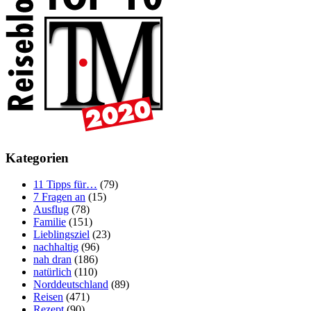
Kategorien
11 Tipps für…
(79)
7 Fragen an
(15)
Ausflug
(78)
Familie
(151)
Lieblingsziel
(23)
nachhaltig
(96)
nah dran
(186)
natürlich
(110)
Norddeutschland
(89)
Reisen
(471)
Rezept
(90)