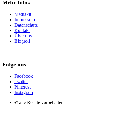
Mehr Infos
Mediakit
Impressum
Datenschutz
Kontakt
Über uns
Blogroll
Folge uns
Facebook
Twitter
Pinterest
Instagram
© alle Rechte vorbehalten