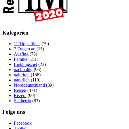
Kategorien
11 Tipps für…
(79)
7 Fragen an
(15)
Ausflug
(78)
Familie
(151)
Lieblingsziel
(23)
nachhaltig
(96)
nah dran
(186)
natürlich
(110)
Norddeutschland
(89)
Reisen
(471)
Rezept
(90)
Städtetrip
(83)
Folge uns
Facebook
Twitter