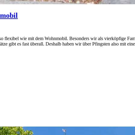
nmobil
 so flexibel wie mit dem Wohnmobil. Besonders wir als vierköpfige Fam
lätze gibt es fast überall. Deshalb haben wir über Pfingsten also mit e