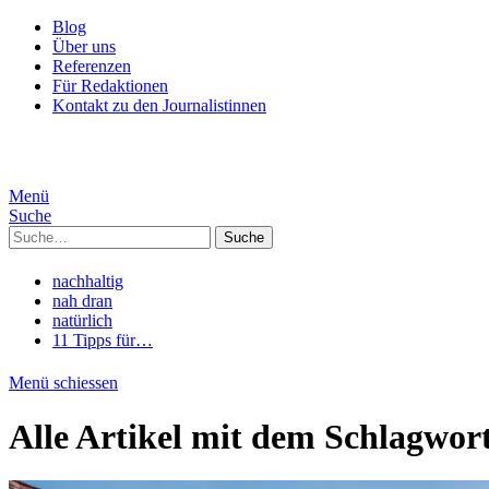
Blog
Über uns
Referenzen
Für Redaktionen
Kontakt zu den Journalistinnen
Menü
Suche
Suche
nachhaltig
nah dran
natürlich
11 Tipps für…
Menü schiessen
Alle Artikel mit dem Schlagwor