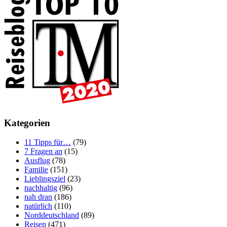
Kategorien
11 Tipps für…
(79)
7 Fragen an
(15)
Ausflug
(78)
Familie
(151)
Lieblingsziel
(23)
nachhaltig
(96)
nah dran
(186)
natürlich
(110)
Norddeutschland
(89)
Reisen
(471)