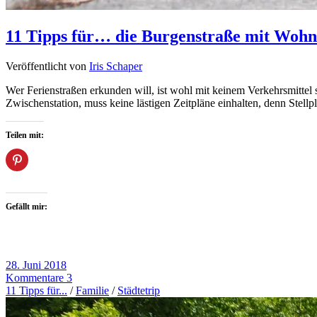
11 Tipps für… die Burgenstraße mit Woh
Veröffentlicht von
Iris Schaper
Wer Ferienstraßen erkunden will, ist wohl mit keinem Verkehrsmittel
Zwischenstation, muss keine lästigen Zeitpläne einhalten, denn Stellp
Teilen mit:
Gefällt mir:
28. Juni 2018
Kommentare 3
11 Tipps für...
/
Familie
/
Städtetrip