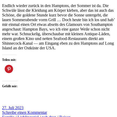
Endlich wieder zurück in den Hamptons, der Sommer ist da. Die
Schwüle lässt die Kleidung am Körper kleben, aber das ist auch das
Schöne, die goldene Stunde kurz bevor die Sonne untergeht, die
lauen Sommerabende vorm Grill … Doch heute bin ich los und hab’
mir einmal einen Ort etwas abseits des Glamours von Southampton
angeschaut: Hampton Bays, wo ich eine ganze Weile schon nicht
mehr war. Schnuckelig, überschaubar mit kleinen Antique-Läden,
einem großen Kino und netten Seafood-Restaurants direkt am
Shinnecock-Kanal — am Eingang eben zu den Hamptons auf Long
Island an der Ostküste der USA.
Teilen mit:
Gefällt mir:
27. Juli 2023
Schreibe einen Kommentar