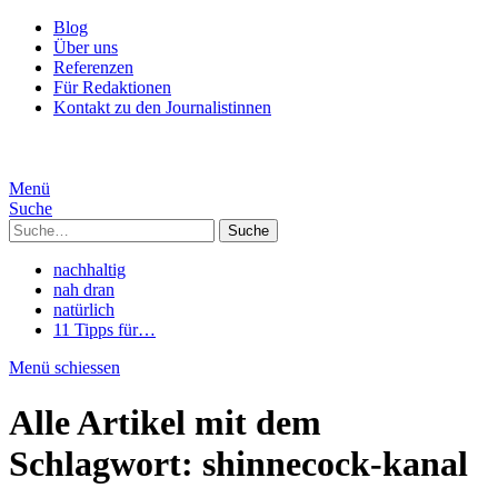
Blog
Über uns
Referenzen
Für Redaktionen
Kontakt zu den Journalistinnen
Menü
Suche
Suche
nachhaltig
nah dran
natürlich
11 Tipps für…
Menü schiessen
Alle Artikel mit dem
Schlagwort:
shinnecock-kanal