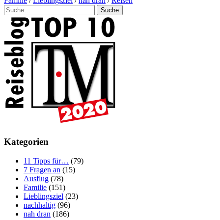
Familie
/
Lieblingsziel
/
nah dran
/
Reisen
Suche
Kategorien
11 Tipps für…
(79)
7 Fragen an
(15)
Ausflug
(78)
Familie
(151)
Lieblingsziel
(23)
nachhaltig
(96)
nah dran
(186)