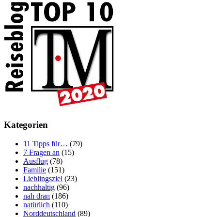
Kategorien
11 Tipps für…
(79)
7 Fragen an
(15)
Ausflug
(78)
Familie
(151)
Lieblingsziel
(23)
nachhaltig
(96)
nah dran
(186)
natürlich
(110)
Norddeutschland
(89)