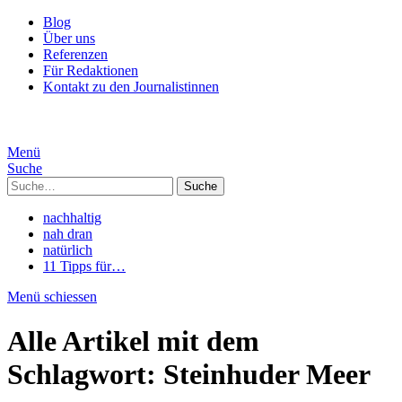
Blog
Über uns
Referenzen
Für Redaktionen
Kontakt zu den Journalistinnen
Menü
Suche
Suche
nachhaltig
nah dran
natürlich
11 Tipps für…
Menü schiessen
Alle Artikel mit dem
Schlagwort:
Steinhuder Meer