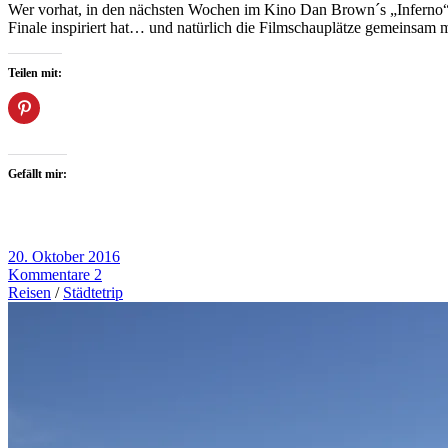
Wer vorhat, in den nächsten Wochen im Kino Dan Brown´s „Inferno“ zu
Finale inspiriert hat… und natürlich die Filmschauplätze gemeinsam m
Teilen mit:
Gefällt mir:
20. Oktober 2016
Kommentare 2
Reisen
/
Städtetrip