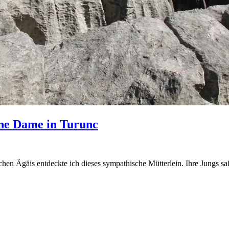
ine Dame in Turunc
en Ägäis entdeckte ich dieses sympathische Mütterlein. Ihre Jungs saße