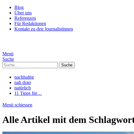
Blog
Über uns
Referenzen
Für Redaktionen
Kontakt zu den Journalistinnen
Menü
Suche
Suche
nachhaltig
nah dran
natürlich
11 Tipps für…
Menü schiessen
Alle Artikel mit dem Schlagwor