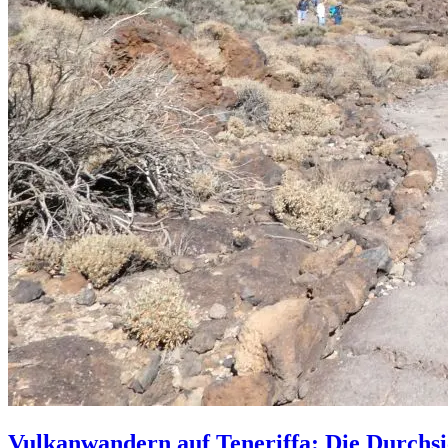
Vulkanwandern auf Teneriffa: Die Durchsic