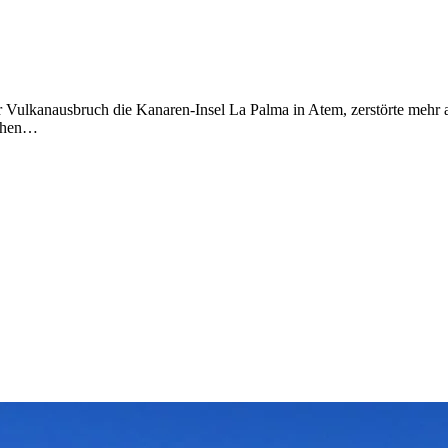
er Vulkanausbruch die Kanaren-Insel La Palma in Atem, zerstörte meh
iehen…