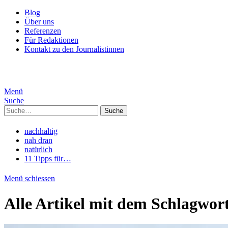
Blog
Über uns
Referenzen
Für Redaktionen
Kontakt zu den Journalistinnen
Menü
Suche
Suche
nachhaltig
nah dran
natürlich
11 Tipps für…
Menü schiessen
Alle Artikel mit dem Schlagwor