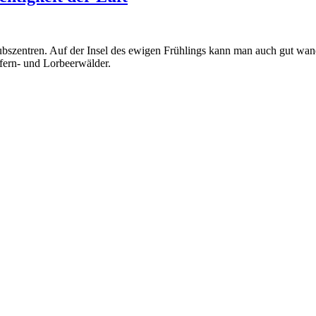
laubszentren. Auf der Insel des ewigen Frühlings kann man auch gut w
fern- und Lorbeerwälder.