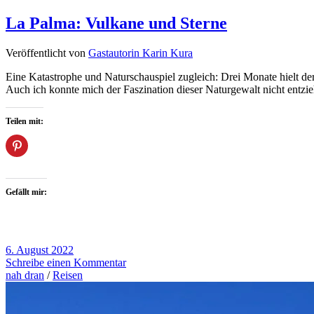
La Palma: Vulkane und Sterne
Veröffentlicht von
Gastautorin Karin Kura
Eine Katastrophe und Naturschauspiel zugleich: Drei Monate hielt d
Auch ich konnte mich der Faszination dieser Naturgewalt nicht entz
Teilen mit:
Gefällt mir:
6. August 2022
Schreibe einen Kommentar
nah dran
/
Reisen