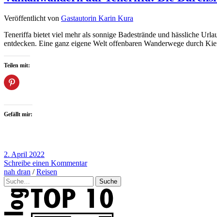
Veröffentlicht von
Gastautorin Karin Kura
Teneriffa bietet viel mehr als sonnige Badestrände und hässliche Ur
entdecken. Eine ganz eigene Welt offenbaren Wanderwege durch Kie
Teilen mit:
Gefällt mir:
2. April 2022
Schreibe einen Kommentar
nah dran
/
Reisen
Suche