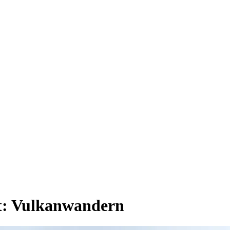
t:
Vulkanwandern