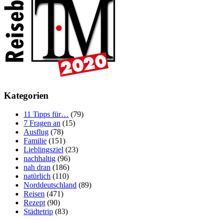
Kategorien
11 Tipps für…
(79)
7 Fragen an
(15)
Ausflug
(78)
Familie
(151)
Lieblingsziel
(23)
nachhaltig
(96)
nah dran
(186)
natürlich
(110)
Norddeutschland
(89)
Reisen
(471)
Rezept
(90)
Städtetrip
(83)