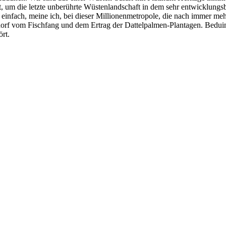
, um die letzte unberührte Wüstenlandschaft in dem sehr entwicklung
infach, meine ich, bei dieser Millionenmetropole, die nach immer mehr
dorf vom Fischfang und dem Ertrag der Dattelpalmen-Plantagen. Beduine
ört.