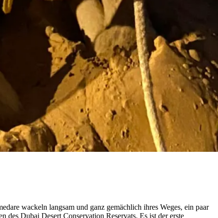
omedare wackeln langsam und ganz gemächlich ihres Weges, ein paar
n des Dubai Desert Conservation Reservats. Es ist der erste