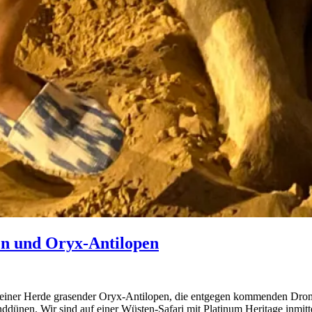
en und Oryx-Antilopen
 an einer Herde grasender Oryx-Antilopen, die entgegen kommenden Dr
dünen. Wir sind auf einer Wüsten-Safari mit Platinum Heritage inmitte