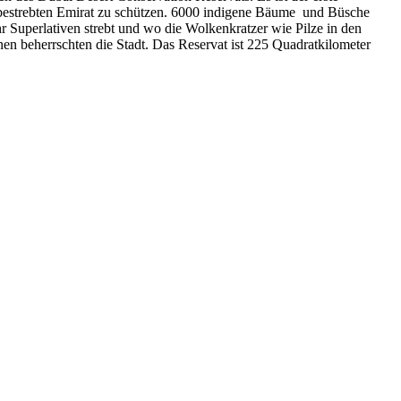
sbestrebten Emirat zu schützen. 6000 indigene Bäume und Büsche
 Superlativen strebt und wo die Wolkenkratzer wie Pilze in den
n beherrschten die Stadt. Das Reservat ist 225 Quadratkilometer