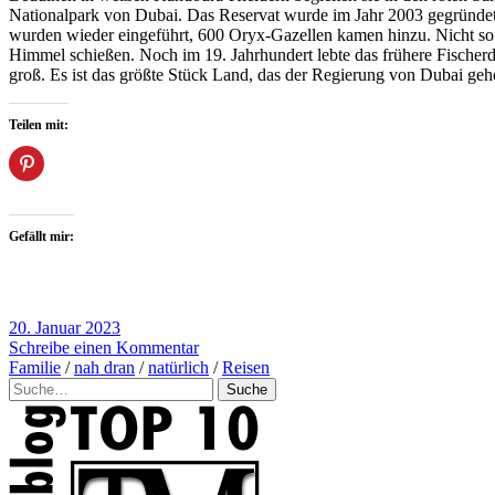
Nationalpark von Dubai. Das Reservat wurde im Jahr 2003 gegründet
wurden wieder eingeführt, 600 Oryx-Gazellen kamen hinzu. Nicht so e
Himmel schießen. Noch im 19. Jahrhundert lebte das frühere Fischer
groß. Es ist das größte Stück Land, das der Regierung von Dubai geh
Teilen mit:
Gefällt mir:
20. Januar 2023
Schreibe einen Kommentar
Familie
/
nah dran
/
natürlich
/
Reisen
Suche