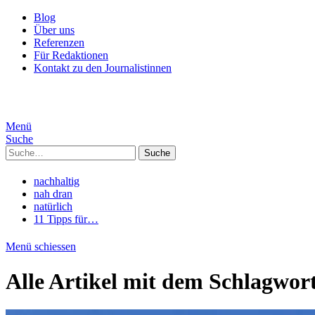
Blog
Über uns
Referenzen
Für Redaktionen
Kontakt zu den Journalistinnen
Menü
Suche
Suche
nachhaltig
nah dran
natürlich
11 Tipps für…
Menü schiessen
Alle Artikel mit dem Schlagwor