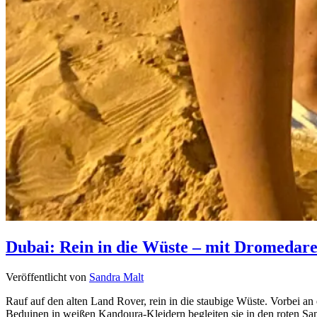
Dubai: Rein in die Wüste – mit Dromedar
Veröffentlicht von
Sandra Malt
Rauf auf den alten Land Rover, rein in die staubige Wüste. Vorbei
Beduinen in weißen Kandoura-Kleidern begleiten sie in den roten Sand