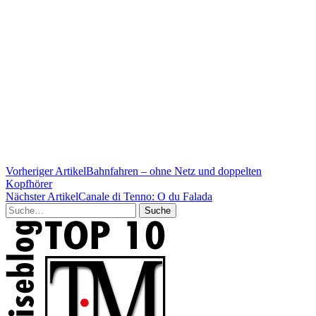
Vorheriger Artikel
Bahnfahren – ohne Netz und doppelten
Kopfhörer
Nächster Artikel
Canale di Tenno: O du Falada
Suche