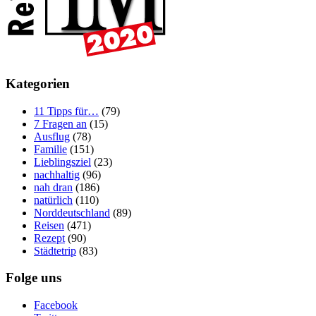
Kategorien
11 Tipps für…
(79)
7 Fragen an
(15)
Ausflug
(78)
Familie
(151)
Lieblingsziel
(23)
nachhaltig
(96)
nah dran
(186)
natürlich
(110)
Norddeutschland
(89)
Reisen
(471)
Rezept
(90)
Städtetrip
(83)
Folge uns
Facebook