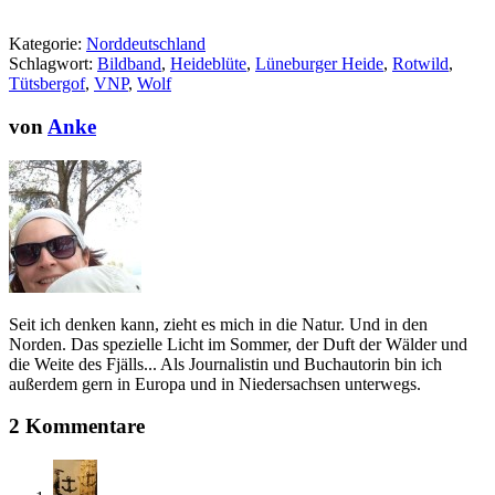
Kategorie:
Norddeutschland
Schlagwort:
Bildband
,
Heideblüte
,
Lüneburger Heide
,
Rotwild
,
Tütsbergof
,
VNP
,
Wolf
von
Anke
Seit ich denken kann, zieht es mich in die Natur. Und in den
Norden. Das spezielle Licht im Sommer, der Duft der Wälder und
die Weite des Fjälls... Als Journalistin und Buchautorin bin ich
außerdem gern in Europa und in Niedersachsen unterwegs.
2 Kommentare