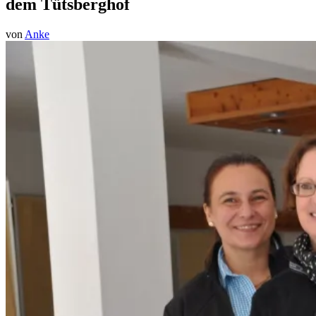
dem Tütsberghof
von
Anke