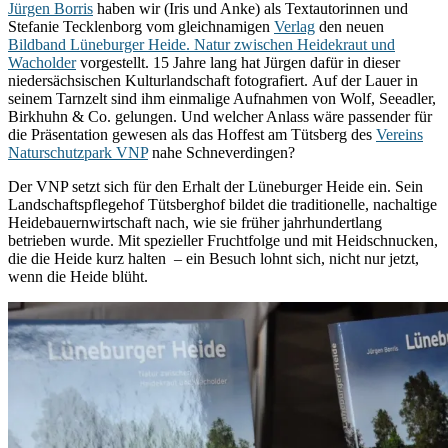
Jürgen Borris
haben wir (Iris und Anke) als Textautorinnen und
Stefanie Tecklenborg vom gleichnamigen
Verlag
den neuen
Bildband Lüneburger Heide. Natur zwischen Heidekraut und
Wacholder
vorgestellt. 15 Jahre lang hat Jürgen dafür in dieser
niedersächsischen Kulturlandschaft fotografiert. Auf der Lauer in
seinem Tarnzelt sind ihm einmalige Aufnahmen von Wolf, Seeadler,
Birkhuhn & Co. gelungen. Und welcher Anlass wäre passender für
die Präsentation gewesen als das Hoffest am Tütsberg des
Vereins
Naturschutzpark VNP
nahe Schneverdingen?
Der VNP setzt sich für den Erhalt der Lüneburger Heide ein. Sein
Landschaftspflegehof Tütsberghof bildet die traditionelle, nachaltige
Heidebauernwirtschaft nach, wie sie früher jahrhundertlang
betrieben wurde. Mit spezieller Fruchtfolge und mit Heidschnucken,
die die Heide kurz halten – ein Besuch lohnt sich, nicht nur jetzt,
wenn die Heide blüht.