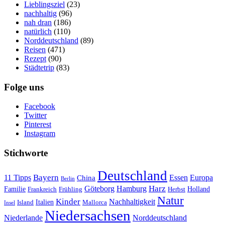
Lieblingsziel
(23)
nachhaltig
(96)
nah dran
(186)
natürlich
(110)
Norddeutschland
(89)
Reisen
(471)
Rezept
(90)
Städtetrip
(83)
Folge uns
Facebook
Twitter
Pinterest
Instagram
Stichworte
Deutschland
Bayern
11 Tipps
Essen
Europa
China
Berlin
Harz
Göteborg
Hamburg
Familie
Frankreich
Frühling
Holland
Herbst
Natur
Kinder
Nachhaltigkeit
Island
Italien
Mallorca
Insel
Niedersachsen
Niederlande
Norddeutschland