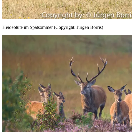
Heideblüte im Spätsommer (Copyright: Jürgen Borris)