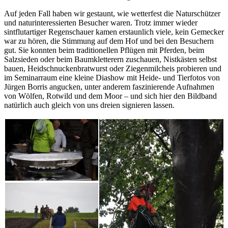
Auf jeden Fall haben wir gestaunt, wie wetterfest die Naturschützer
und naturinteressierten Besucher waren. Trotz immer wieder
sintflutartiger Regenschauer kamen erstaunlich viele, kein Gemecker
war zu hören, die Stimmung auf dem Hof und bei den Besuchern
gut. Sie konnten beim traditionellen Pflügen mit Pferden, beim
Salzsieden oder beim Baumkletterern zuschauen, Nistkästen selbst
bauen, Heidschnuckenbratwurst oder Ziegenmilcheis probieren und
im Seminarraum eine kleine Diashow mit Heide- und Tierfotos von
Jürgen Borris angucken, unter anderem faszinierende Aufnahmen
von Wölfen, Rotwild und dem Moor – und sich hier den Bildband
natürlich auch gleich von uns dreien signieren lassen.