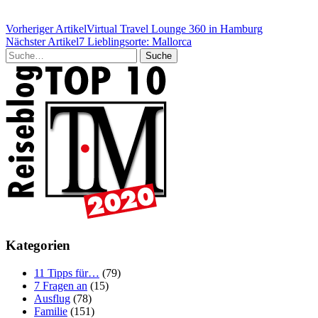
Vorheriger Artikel
Virtual Travel Lounge 360 in Hamburg
Nächster Artikel
7 Lieblingsorte: Mallorca
Suche
Kategorien
11 Tipps für…
(79)
7 Fragen an
(15)
Ausflug
(78)
Familie
(151)