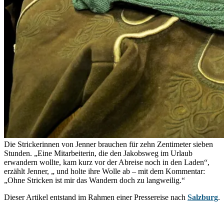
Die Strickerinnen von Jenner brauchen für zehn Zentimeter sieben
Stunden. „Eine Mitarbeiterin, die den Jakobsweg im Urlaub
erwandern wollte, kam kurz vor der Abreise noch in den Laden“,
erzählt Jenner, „ und holte ihre Wolle ab – mit dem Kommentar:
„Ohne Stricken ist mir das Wandern doch zu langweilig.“
Dieser Artikel entstand im Rahmen einer Pressereise nach
Salzburg
.