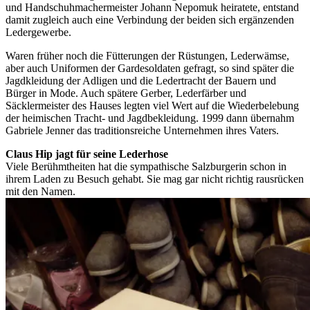
und Handschuhmachermeister Johann Nepomuk heiratete, entstand
damit zugleich auch eine Verbindung der beiden sich ergänzenden
Ledergewerbe.
Waren früher noch die Fütterungen der Rüstungen, Lederwämse,
aber auch Uniformen der Gardesoldaten gefragt, so sind später die
Jagdkleidung der Adligen und die Ledertracht der Bauern und
Bürger in Mode. Auch spätere Gerber, Lederfärber und
Säcklermeister des Hauses legten viel Wert auf die Wiederbelebung
der heimischen Tracht- und Jagdbekleidung. 1999 dann übernahm
Gabriele Jenner das traditionsreiche Unternehmen ihres Vaters.
Claus Hip jagt für seine Lederhose
Viele Berühmtheiten hat die sympathische Salzburgerin schon in
ihrem Laden zu Besuch gehabt. Sie mag gar nicht richtig rausrücken
mit den Namen.