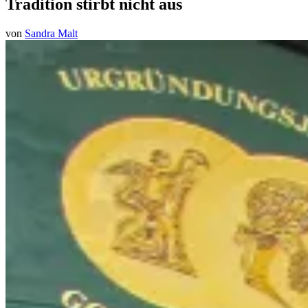
Tradition stirbt nicht aus
von
Sandra Malt