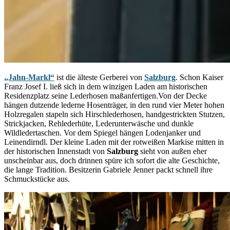
„Jahn-Markl“
ist die älteste Gerberei von
Salzburg
. Schon Kaiser
Franz Josef I. ließ sich in dem winzigen Laden am historischen
Residenzplatz seine Lederhosen maßanfertigen.
Von der Decke
hängen dutzende lederne Hosenträger, in den rund vier Meter hohen
Holzregalen stapeln sich Hirschlederhosen, handgestrickten Stutzen,
Strickjacken, Rehlederhüte, Lederunterwäsche und dunkle
Wildledertaschen. Vor dem Spiegel hängen Lodenjanker und
Leinendirndl. Der kleine Laden mit der rotweißen Markise mitten in
der historischen Innenstadt von
Salzburg
sieht von außen eher
unscheinbar aus, doch drinnen spüre ich sofort die alte Geschichte,
die lange Tradition. Besitzerin Gabriele Jenner packt schnell ihre
Schmuckstücke aus.