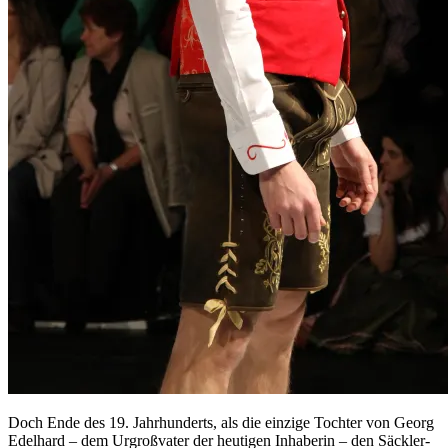
Doch Ende des 19. Jahrhunderts, als die einzige Tochter von Georg
Edelhard – dem Urgroßvater der heutigen Inhaberin – den Säckler-