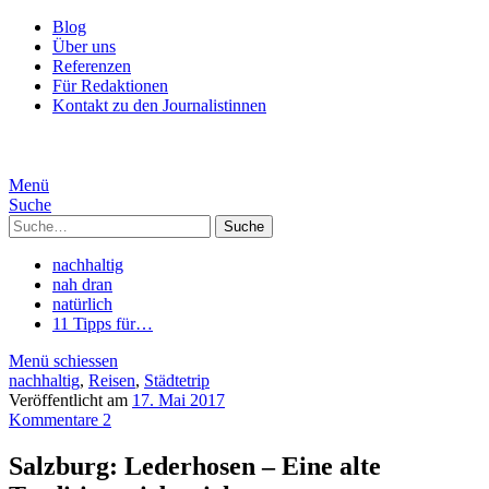
Blog
Über uns
Referenzen
Für Redaktionen
Kontakt zu den Journalistinnen
Menü
Suche
Suche
nachhaltig
nah dran
natürlich
11 Tipps für…
Menü schiessen
nachhaltig
,
Reisen
,
Städtetrip
Veröffentlicht am
17. Mai 2017
Kommentare 2
Salzburg: Lederhosen – Eine alte