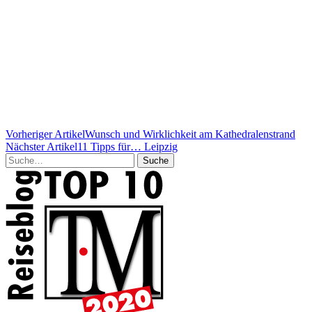
Vorheriger Artikel
Wunsch und Wirklichkeit am Kathedralenstrand
Nächster Artikel
11 Tipps für… Leipzig
Suche