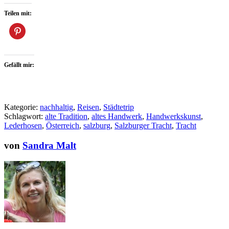
Teilen mit:
Gefällt mir:
Kategorie:
nachhaltig
,
Reisen
,
Städtetrip
Schlagwort:
alte Tradition
,
altes Handwerk
,
Handwerkskunst
,
Lederhosen
,
Österreich
,
salzburg
,
Salzburger Tracht
,
Tracht
von
Sandra Malt