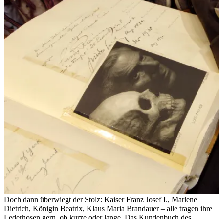
Doch dann überwiegt der Stolz: Kaiser Franz Josef I., Marlene
Dietrich, Königin Beatrix, Klaus Maria Brandauer – alle tragen ihre
Lederhosen gern, ob kurze oder lange. Das Kundenbuch des