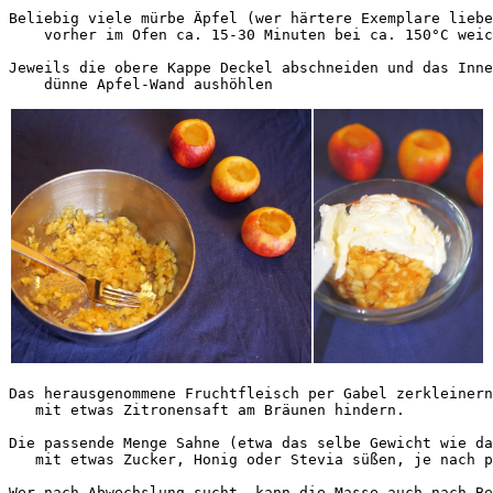
Beliebig viele mürbe Äpfel (wer härtere Exemplare liebe
    vorher im Ofen ca. 15-30 Minuten bei ca. 150°C weic
Jeweils die obere Kappe Deckel abschneiden und das Inne
    dünne Apfel-Wand aushöhlen
Das herausgenommene Fruchtfleisch per Gabel zerkleinern
   mit etwas Zitronensaft am Bräunen hindern.

Die passende Menge Sahne (etwa das selbe Gewicht wie da
   mit etwas Zucker, Honig oder Stevia süßen, je nach p
Wer nach Abwechslung sucht, kann die Masse auch nach Be