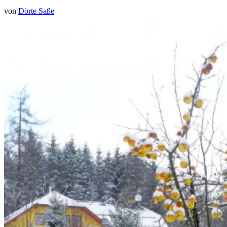
von
Dörte Saße