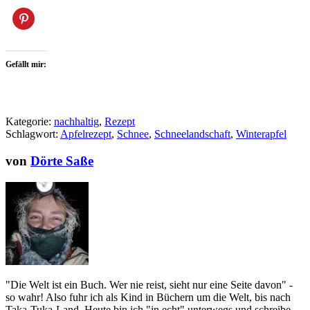
Gefällt mir:
Kategorie:
nachhaltig
,
Rezept
Schlagwort:
Apfelrezept
,
Schnee
,
Schneelandschaft
,
Winterapfel
von
Dörte Saße
"Die Welt ist ein Buch. Wer nie reist, sieht nur eine Seite davon" -
so wahr! Also fuhr ich als Kind in Büchern um die Welt, bis nach
Taka-Tuka-Land. Heute bin ich "in echt" unterwegs und schreibe