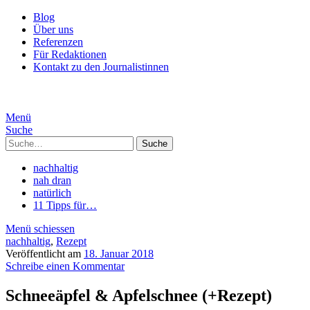
Blog
Über uns
Referenzen
Für Redaktionen
Kontakt zu den Journalistinnen
Menü
Suche
Suche
nachhaltig
nah dran
natürlich
11 Tipps für…
Menü schiessen
nachhaltig
,
Rezept
Veröffentlicht am
18. Januar 2018
Schreibe einen Kommentar
Schneeäpfel & Apfelschnee (+Rezept)