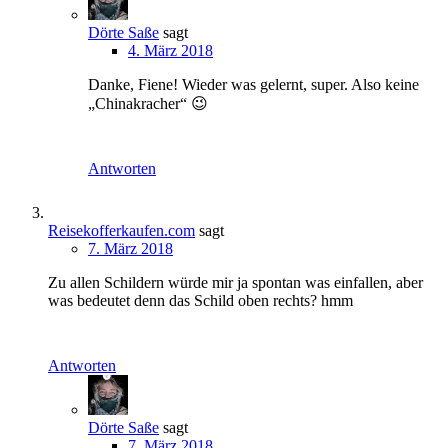
Dörte Saße
sagt
4. März 2018
Danke, Fiene! Wieder was gelernt, super. Also keine
„Chinakracher“ 😉
Antworten
Reisekofferkaufen.com
sagt
7. März 2018
Zu allen Schildern würde mir ja spontan was einfallen, aber
was bedeutet denn das Schild oben rechts? hmm
Antworten
Dörte Saße
sagt
7. März 2018