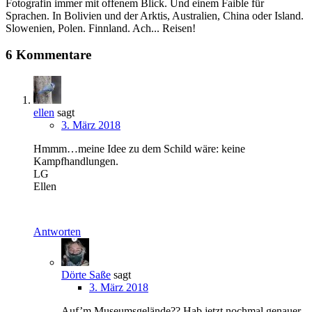
Fotografin immer mit offenem Blick. Und einem Faible für
Sprachen. In Bolivien und der Arktis, Australien, China oder Island.
Slowenien, Polen. Finnland. Ach... Reisen!
6 Kommentare
ellen
sagt
3. März 2018
Hmmm…meine Idee zu dem Schild wäre: keine
Kampfhandlungen.
LG
Ellen
Antworten
Dörte Saße
sagt
3. März 2018
Auf’m Museumsgelände?? Hab jetzt nochmal genauer