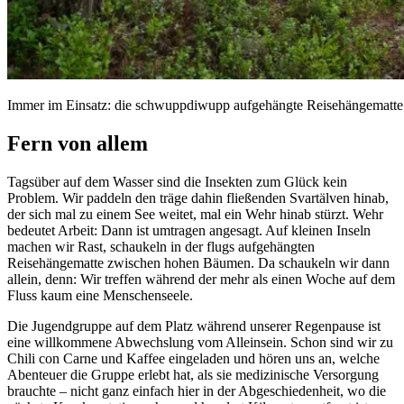
Immer im Einsatz: die schwuppdiwupp aufgehängte Reisehängematte.
Fern von allem
Tagsüber auf dem Wasser sind die Insekten zum Glück kein
Problem. Wir paddeln den träge dahin fließenden Svartälven hinab,
der sich mal zu einem See weitet, mal ein Wehr hinab stürzt. Wehr
bedeutet Arbeit: Dann ist umtragen angesagt. Auf kleinen Inseln
machen wir Rast, schaukeln in der flugs aufgehängten
Reisehängematte zwischen hohen Bäumen. Da schaukeln wir dann
allein, denn: Wir treffen während der mehr als einen Woche auf dem
Fluss kaum eine Menschenseele.
Die Jugendgruppe auf dem Platz während unserer Regenpause ist
eine willkommene Abwechslung vom Alleinsein. Schon sind wir zu
Chili con Carne und Kaffee eingeladen und hören uns an, welche
Abenteuer die Gruppe erlebt hat, als sie medizinische Versorgung
brauchte – nicht ganz einfach hier in der Abgeschiedenheit, wo die