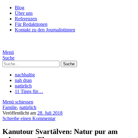
Blog
Über uns
Referenzen
Für Redaktionen
Kontakt zu den Journalistinnen
Menü
Suche
Suche
nachhaltig
nah dran
natürlich
11 Tipps für…
Menü schiessen
Familie
,
natürlich
Veröffentlicht am
28. Juli 2018
Schreibe einen Kommentar
Kanutour Svartälven: Natur pur am