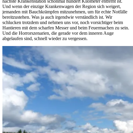
nächste Krankenstation schonmal hundert Kilometer entfernt ist.
Und wenn der einzige Krankenwagen der Region sich weigert,
jemanden mit Bauchkrämpfen mitzunehmen, um für echte Notfälle
bereitzustehen. Was ja auch irgendwie verständlich ist. Wir
schlucken trotzdem und nehmen uns vor, noch vorsichtiger beim
Hantieren mit dem scharfen Messer und beim Feuermachen zu sein.
Und die Horrorszenarien, die gerade vor dem inneren Auge
abgelaufen sind, schnell wieder zu vergessen.