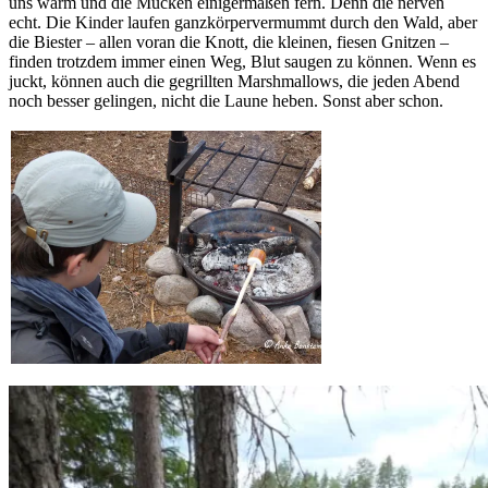
uns warm und die Mücken einigermaßen fern. Denn die nerven
echt. Die Kinder laufen ganzkörpervermummt durch den Wald, aber
die Biester – allen voran die Knott, die kleinen, fiesen Gnitzen –
finden trotzdem immer einen Weg, Blut saugen zu können. Wenn es
juckt, können auch die gegrillten Marshmallows, die jeden Abend
noch besser gelingen, nicht die Laune heben. Sonst aber schon.