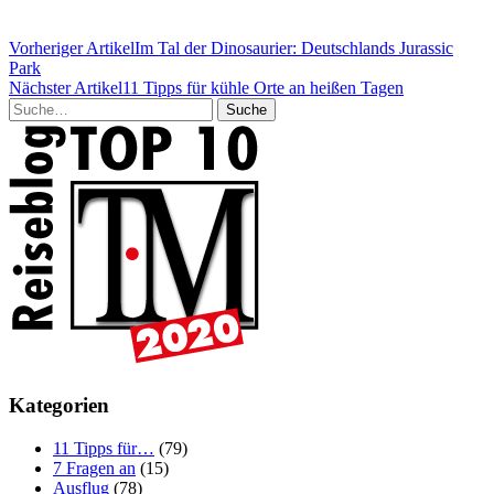
Vorheriger Artikel
Im Tal der Dinosaurier: Deutschlands Jurassic
Park
Nächster Artikel
11 Tipps für kühle Orte an heißen Tagen
Suche
Kategorien
11 Tipps für…
(79)
7 Fragen an
(15)
Ausflug
(78)