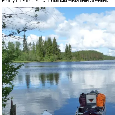
es einigermaßen dunkel. Um schon bald wieder heller zu werden.