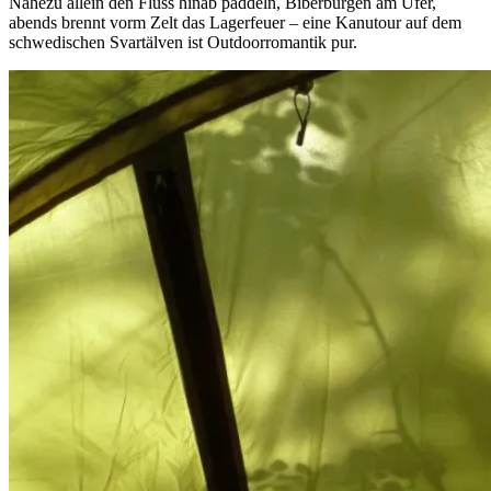
Nahezu allein den Fluss hinab paddeln, Biberburgen am Ufer,
abends brennt vorm Zelt das Lagerfeuer – eine Kanutour auf dem
schwedischen Svartälven ist Outdoorromantik pur.