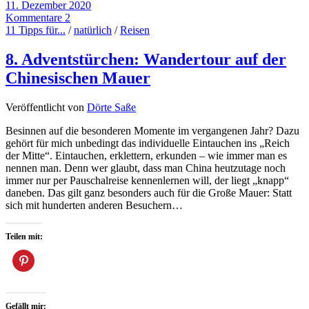
11. Dezember 2020
Kommentare 2
11 Tipps für...
/
natürlich
/
Reisen
8. Adventstürchen: Wandertour auf der
Chinesischen Mauer
Veröffentlicht von
Dörte Saße
Besinnen auf die besonderen Momente im vergangenen Jahr? Dazu
gehört für mich unbedingt das individuelle Eintauchen ins „Reich
der Mitte“. Eintauchen, erklettern, erkunden – wie immer man es
nennen man. Denn wer glaubt, dass man China heutzutage noch
immer nur per Pauschalreise kennenlernen will, der liegt „knapp“
daneben. Das gilt ganz besonders auch für die Große Mauer: Statt
sich mit hunderten anderen Besuchern…
Teilen mit:
Gefällt mir: