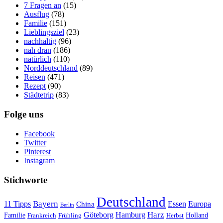
7 Fragen an
(15)
Ausflug
(78)
Familie
(151)
Lieblingsziel
(23)
nachhaltig
(96)
nah dran
(186)
natürlich
(110)
Norddeutschland
(89)
Reisen
(471)
Rezept
(90)
Städtetrip
(83)
Folge uns
Facebook
Twitter
Pinterest
Instagram
Stichworte
Deutschland
Bayern
11 Tipps
Essen
Europa
China
Berlin
Harz
Göteborg
Hamburg
Familie
Frankreich
Frühling
Holland
Herbst