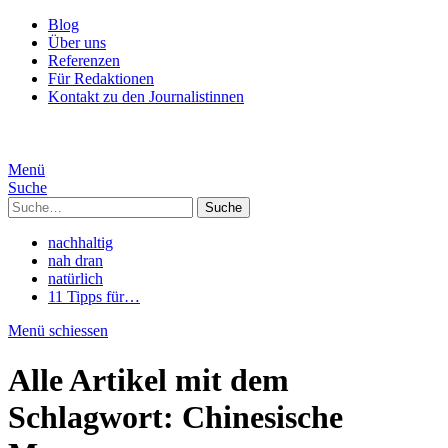
Blog
Über uns
Referenzen
Für Redaktionen
Kontakt zu den Journalistinnen
Menü
Suche
Suche
nachhaltig
nah dran
natürlich
11 Tipps für…
Menü schiessen
Alle Artikel mit dem
Schlagwort:
Chinesische