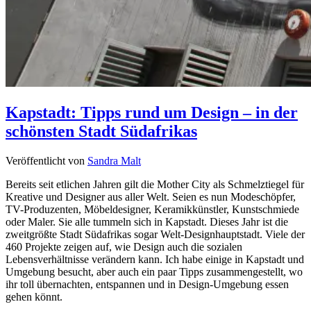
Kapstadt: Tipps rund um Design – in der
schönsten Stadt Südafrikas
Veröffentlicht von
Sandra Malt
Bereits seit etlichen Jahren gilt die Mother City als Schmelztiegel für
Kreative und Designer aus aller Welt. Seien es nun Modeschöpfer,
TV-Produzenten, Möbeldesigner, Keramikkünstler, Kunstschmiede
oder Maler. Sie alle tummeln sich in Kapstadt. Dieses Jahr ist die
zweitgrößte Stadt Südafrikas sogar Welt-Designhauptstadt. Viele der
460 Projekte zeigen auf, wie Design auch die sozialen
Lebensverhältnisse verändern kann. Ich habe einige in Kapstadt und
Umgebung besucht, aber auch ein paar Tipps zusammengestellt, wo
ihr toll übernachten, entspannen und in Design-Umgebung essen
gehen könnt.