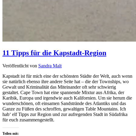
11 Tipps für die Kapstadt-Region
Veröffentlicht von
Sandra Malt
Kapstadt ist für mich eine der schönsten Städte der Welt, auch wenn
sie natürlich ebenso ihre andere Seite hat – die der Townships, wo
Gewalt und Kriminalität das Miteinander oft sehr schwierig
gestaltet. Cape Town hat eine spannende Mixtur aus Afrika, der
Karibik, Europa und irgendwie auch Kalifornien. Um sie herum die
wunderschönen, oft einsamen Sandstrände des Atlantiks und das
Ganze zu Füßen des schroffen, gewaltigen Table Mountains. Ich
hab‘ elf Tipps zur Region und zur aufregenden Stadt in Südafrika
für euch zusammengestellt.
Teilen mit: