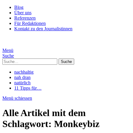
Blog
Über uns
Referenzen
Für Redaktionen
Kontakt zu den Journalistinnen
Menü
Suche
Suche
nachhaltig
nah dran
natürlich
11 Tipps für…
Menü schiessen
Alle Artikel mit dem
Schlagwort:
Monkeybiz