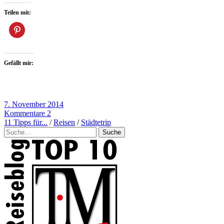
Teilen mit:
Gefällt mir:
7. November 2014
Kommentare 2
11 Tipps für...
/
Reisen
/
Städtetrip
Suche