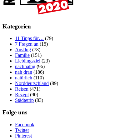
Kategorien
11 Tipps für…
(79)
7 Fragen an
(15)
Ausflug
(78)
Familie
(151)
Lieblingsziel
(23)
nachhaltig
(96)
nah dran
(186)
natürlich
(110)
Norddeutschland
(89)
Reisen
(471)
Rezept
(90)
Städtetrip
(83)
Folge uns
Facebook
Twitter
Pinterest