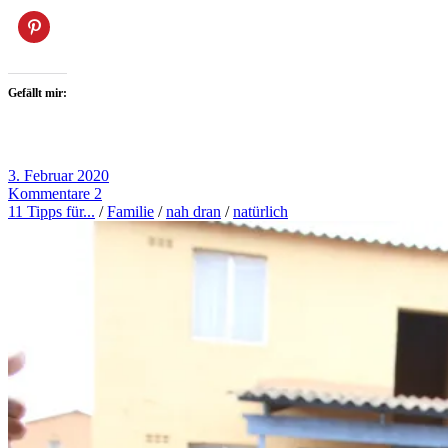
Gefällt mir:
3. Februar 2020
Kommentare 2
11 Tipps für...
/
Familie
/
nah dran
/
natürlich