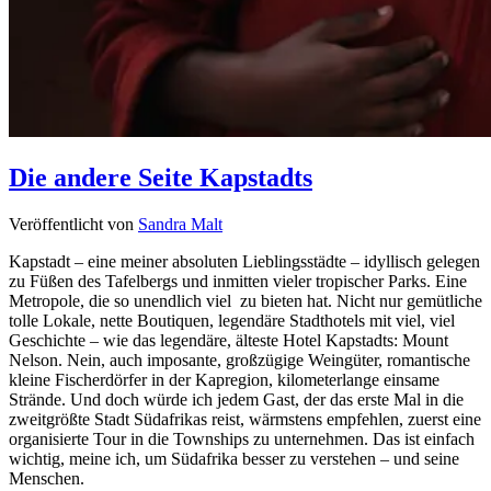
Die andere Seite Kapstadts
Veröffentlicht von
Sandra Malt
Kapstadt – eine meiner absoluten Lieblingsstädte – idyllisch gelegen
zu Füßen des Tafelbergs und inmitten vieler tropischer Parks. Eine
Metropole, die so unendlich viel zu bieten hat. Nicht nur gemütliche
tolle Lokale, nette Boutiquen, legendäre Stadthotels mit viel, viel
Geschichte – wie das legendäre, älteste Hotel Kapstadts: Mount
Nelson. Nein, auch imposante, großzügige Weingüter, romantische
kleine Fischerdörfer in der Kapregion, kilometerlange einsame
Strände. Und doch würde ich jedem Gast, der das erste Mal in die
zweitgrößte Stadt Südafrikas reist, wärmstens empfehlen, zuerst eine
organisierte Tour in die Townships zu unternehmen. Das ist einfach
wichtig, meine ich, um Südafrika besser zu verstehen – und seine
Menschen.