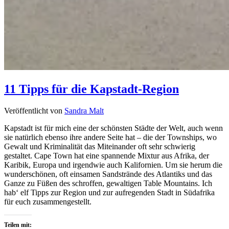
11 Tipps für die Kapstadt-Region
Veröffentlicht von
Sandra Malt
Kapstadt ist für mich eine der schönsten Städte der Welt, auch wenn
sie natürlich ebenso ihre andere Seite hat – die der Townships, wo
Gewalt und Kriminalität das Miteinander oft sehr schwierig
gestaltet. Cape Town hat eine spannende Mixtur aus Afrika, der
Karibik, Europa und irgendwie auch Kalifornien. Um sie herum die
wunderschönen, oft einsamen Sandstrände des Atlantiks und das
Ganze zu Füßen des schroffen, gewaltigen Table Mountains. Ich
hab‘ elf Tipps zur Region und zur aufregenden Stadt in Südafrika
für euch zusammengestellt.
Teilen mit: