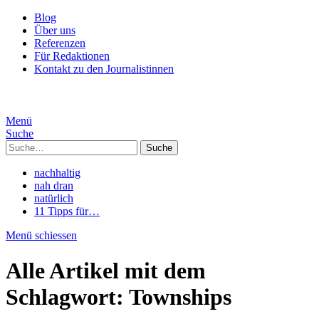
Blog
Über uns
Referenzen
Für Redaktionen
Kontakt zu den Journalistinnen
Menü
Suche
Suche
nachhaltig
nah dran
natürlich
11 Tipps für…
Menü schiessen
Alle Artikel mit dem
Schlagwort:
Townships