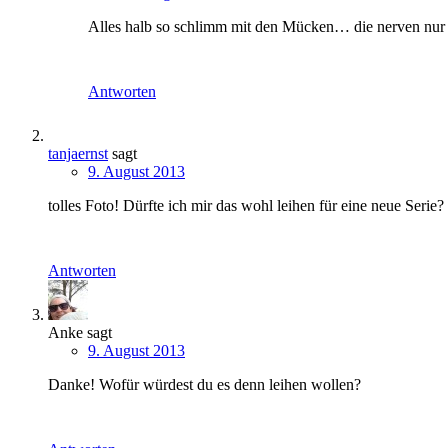
Alles halb so schlimm mit den Mücken… die nerven nur g
Antworten
tanjaernst
sagt
9. August 2013
tolles Foto! Dürfte ich mir das wohl leihen für eine neue Serie? 
Antworten
Anke
sagt
9. August 2013
Danke! Wofür würdest du es denn leihen wollen?