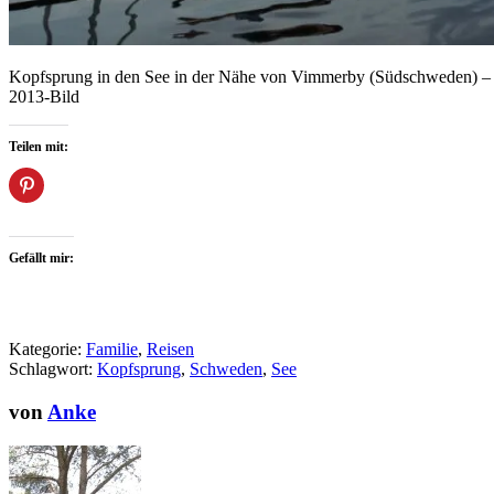
Kopfsprung in den See in der Nähe von Vimmerby (Südschweden) – 
2013-Bild
Teilen mit:
Gefällt mir:
Kategorie:
Familie
,
Reisen
Schlagwort:
Kopfsprung
,
Schweden
,
See
von
Anke