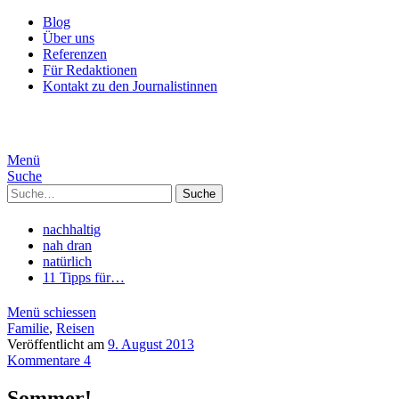
Blog
Über uns
Referenzen
Für Redaktionen
Kontakt zu den Journalistinnen
Menü
Suche
Suche
nachhaltig
nah dran
natürlich
11 Tipps für…
Menü schiessen
Familie
,
Reisen
Veröffentlicht am
9. August 2013
Kommentare 4
Sommer!