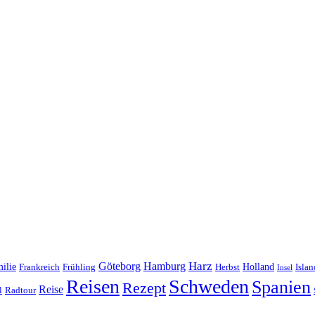
Harz
Göteborg
Hamburg
ilie
Frankreich
Frühling
Holland
Islan
Herbst
Insel
Reisen
Schweden
Spanien
Rezept
Reise
l
Radtour