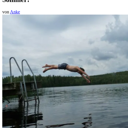
von
Anke