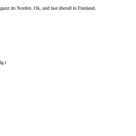
anz im Norden. Ok, und fast überall in Finnland.
lg t